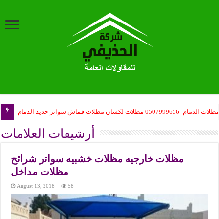
ظلات الدمام -0507999656 مظلات لكسان مظلات قماش سواتر حديد الدمام
أرشيفات العلامات
مظلات خارجيه مظلات خشبيه سواتر شرائح
مظلات مداخل
August 13, 2018
58