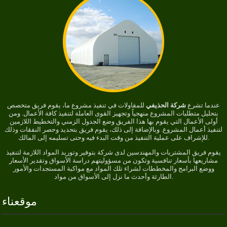
عندما تشرع
شركة الحذيفي
للمقاولات في تنفيذ مشروع ما، يقوم فريق متخصص
بتحليل متطلبات المشروع منهجياً وتجهيز القوى العاملة لتنفيذ كافة الأعمال. ومن
أولى الأعمال التي يقوم بها هذا الفريق وضع الجدول الزمني والتخطيط اللازمين
لتنفيذ أعمال المشروع. وبالإضافة إلى ذلك، يقوم فريق بتحديد وحصر النفقات وذلك
للإشراف على عملية التنفيذ من وقت البدء فيه وحتى تسليمه إلى المالك.
يقوم فريق المشتريات والمهندسين لدى شركة بتوفير وتوريد المواد اللازمة لتنفيذ
مشاريعها بأسعار تنافسية وتكون من مسؤوليتهم دراسة الأسواق وتقدير الأسعار
ووضع البرامج والمخططات لشراء تلك المواد مع مواكبة المستجدات والأمور
الطارئة وأحدث ما نزل إلى الأسواق من مواد.
موقعناء