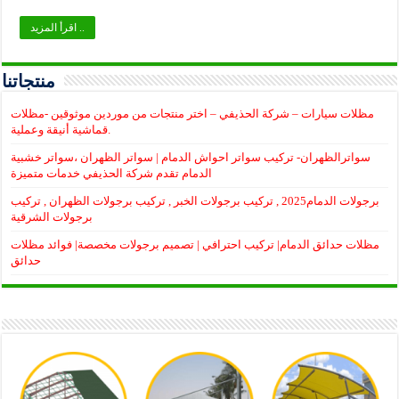
اقرأ المزيد ..
منتجاتنا
مظلات سيارات – شركة الحذيفي – اختر منتجات من موردين موثوقين -مظلات
قماشية أنيقة وعملية.
سواترالظهران- تركيب سواتر احواش الدمام | سواتر الظهران ،سواتر خشبية
الدمام تقدم شركة الحذيفي خدمات متميزة
برجولات الدمام2025 , تركيب برجولات الخبر , تركيب برجولات الظهران , تركيب
برجولات الشرقية
مظلات حدائق الدمام| تركيب احترافي | تصميم برجولات مخصصة| فوائد مظلات
حدائق