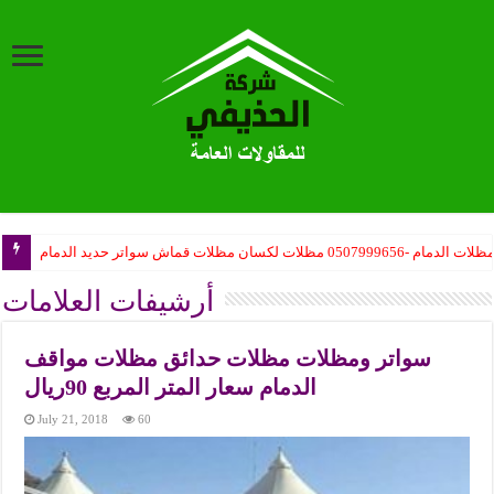
ظلات الدمام -0507999656 مظلات لكسان مظلات قماش سواتر حديد الدمام
أرشيفات العلامات
سواتر ومظلات مظلات حدائق مظلات مواقف
الدمام سعار المتر المربع 90ريال
July 21, 2018
60