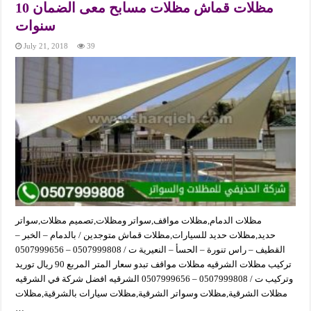
مظلات قماش مظلات مسابح معى الضمان 10
سنوات
July 21, 2018
39
مظلات الدمام,مظلات مواقف,سواتر ومظلات,تصميم مظلات,سواتر
حديد,مظلات حديد للسيارات,مظلات قماش متوجدين / بالدمام – الخبر –
القطيف – راس تنورة – الحسأ – النعيرية ت / 0507999808 – 0507999656
تركيب مظلات الشرقيه مظلات مواقف تبدو سعار المتر المربع 90 ريال توريد
وتركيب ت / 0507999808 – 0507999656 الشرقيه افضل شركة في الشرقيه
مظلات الشرقية,مظلات وسواتر الشرقية,مظلات سيارات بالشرقية,مظلات
…