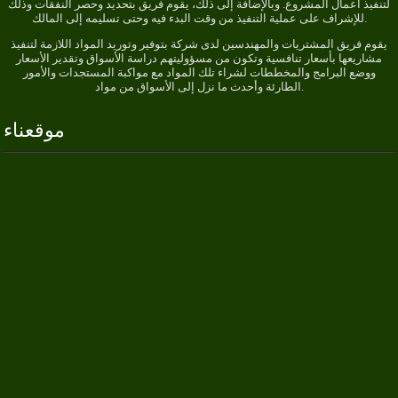
لتنفيذ أعمال المشروع. وبالإضافة إلى ذلك، يقوم فريق بتحديد وحصر النفقات وذلك
للإشراف على عملية التنفيذ من وقت البدء فيه وحتى تسليمه إلى المالك.
يقوم فريق المشتريات والمهندسين لدى شركة بتوفير وتوريد المواد اللازمة لتنفيذ
مشاريعها بأسعار تنافسية وتكون من مسؤوليتهم دراسة الأسواق وتقدير الأسعار
ووضع البرامج والمخططات لشراء تلك المواد مع مواكبة المستجدات والأمور
الطارئة وأحدث ما نزل إلى الأسواق من مواد.
موقعناء