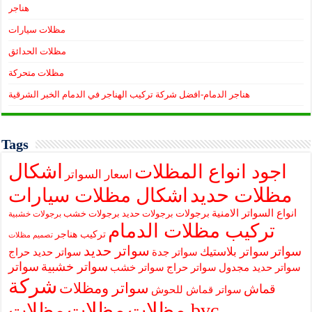
هناجر
مظلات سيارات
مظلات الحدائق
مظلات متحركة
هناجر الدمام-افضل شركة تركيب الهناجر في الدمام الخبر الشرقية
Tags
اشكال
اجود انواع المظلات
اسعار السواتر
مظلات حديد
اشكال مظلات سيارات
انواع السواتر الامنية
برجولات
برجولات حديد
برجولات خشب
برجولات خشبية
تركيب مظلات الدمام
تركيب هناجر
تصميم مظلات
سواتر حديد
سواتر
سواتر بلاستيك
سواتر جدة
سواتر حديد حراج
سواتر خشبية
سواتر
سواتر حديد مجدول
سواتر حراج
سواتر خشب
شركة
سواتر ومظلات
قماش
سواتر قماش للحوش
مظلات
مظلات
مظلات bvc