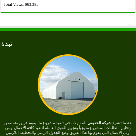
Total Views:
663,385
نبذة
عندما تشرع
شركة الحذيفي
للمقاولات في تنفيذ مشروع ما، يقوم فريق متخصص
بتحليل متطلبات المشروع منهجياً وتجهيز القوى العاملة لتنفيذ كافة الأعمال. ومن
أولى الأعمال التي يقوم بها هذا الفريق وضع الجدول الزمني والتخطيط اللازمين