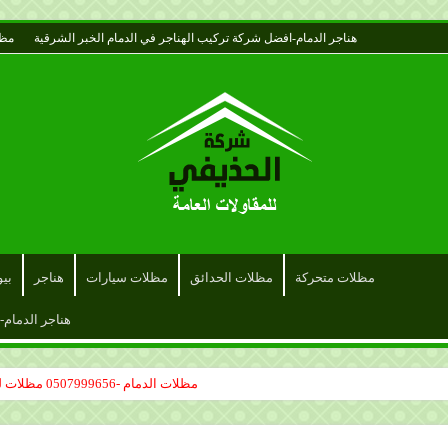
هناجر الدمام-افضل شركة تركيب الهناجر في الدمام الخبر الشرقية
مظل
مظلات متحركة
مظلات الحدائق
مظلات سيارات
هناجر
بي
هناجر الدمام-
مظلات الدمام -0507999656 مظلات لكسان مظلات قماش سواتر حديد الدمام