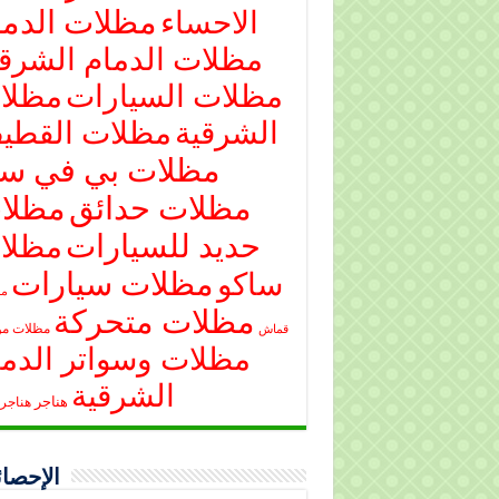
مظلات الدما
الاحساء
مظلات الدمام الشرقي
مظلات السيارات
مظلا
الشرقية
مظلات القطي
مظلات بي في س
مظلات حدائق
مظلا
حديد للسيارات
مظلا
مظلات سيارات
ساكو
مظ
مظلات متحركة
مظلات م
قماش
مظلات وسواتر الدما
الشرقية
هناجر
هناجر 
الإحصائ