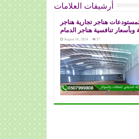
أرشيفات العلامات
دمام -0507999656 هناجر للمستودعات هناجر تجارية هناجر
 وبأسعار تنافسية هناجر الدمام
August 16, 2024
37