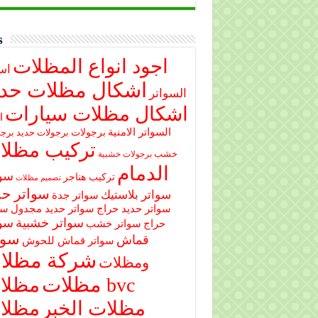
s
اجود انواع المظلات
اس
اشكال مظلات حدي
السواتر
اشكال مظلات سيارات
ا
السواتر الامنية
برجولات
برجولات حديد
برجو
تركيب مظلا
خشب
برجولات خشبية
الدمام
سوا
تركيب هناجر
تصميم مظلات
سواتر حد
سواتر بلاستيك
سواتر جدة
سواتر حديد حراج
سواتر حديد مجدول
سو
سواتر خشبية
سوا
حراج
سواتر خشب
سوا
قماش
سواتر قماش للحوش
شركة مظلا
ومظلات
مظلات
مظلات bvc
مظلات الخبر
مظلا