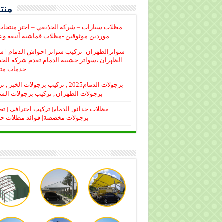
منتج
مظلات سيارات – شركة الحذيفي – اختر منتجا
موردين موثوقين -مظلات قماشية أنيقة وعملية.
سواترالظهران- تركيب سواتر احواش الدمام | س
الظهران ،سواتر خشبية الدمام تقدم شركة الح
خدمات متم
برجولات الدمام2025 , تركيب برجولات الخبر 
برجولات الظهران , تركيب برجولات الش
مظلات حدائق الدمام| تركيب احترافي | ت
برجولات مخصصة| فوائد مظلات ح