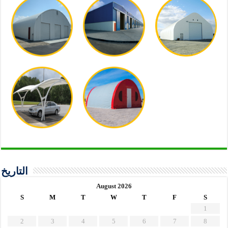
التاريخ
August 2026
S
M
T
W
T
F
S
1
2
3
4
5
6
7
8