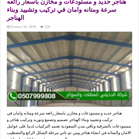
هناجر حديد و مستودعات و مخازن باسعار رائعه
سرعة ومتانه وامان في تركيب وتشييد وبناء
الهناجر
October 30, 2018
328
هناجر حديد و مستودعات و مخازن باسعار رائعه سرعة ومتانه وامان في
تركيب وتشييد وبناء الهناجر تصميم وتصنيع وتوريد وتركيب هناجر و
مستودعات بالشرقية وباقي مدن السعودية تعتمد التركيبات لدينا على عوامل
الامان والمتانه في انشاء هناجر ومن ثم تاتي مرحلة الشكل الرائع والتشطيب