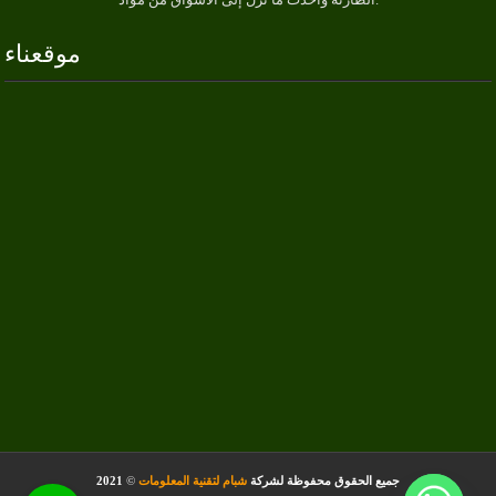
موقعناء
جميع الحقوق محفوظة لشركة
شبام لتقنية المعلومات
©
2021