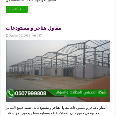
المميز نحن مؤسسة لنا اختصاصنا في …
اقرأ المزيد ..
مقاول هناجر و مستودعات
October 30, 2018
127
مقاول هناجر و مستودعات مقاول هناجر و مستودعات , تنفيذ جميع المباني
المعدنيه في جميع مدن المملكه عظم وتسليم مفتاح بجميع المواصفات