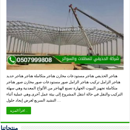
هناجر الحذيفي هناجر مستودعات مخازن هناجر متكاملة هناجر هناجر حديد
هناجر الزامل تركيب هناجر الزامل صور مستودعات صور مخازن صور هناجر
متكاملة تجهيز البيوت الجهازة تصنع الهناجر من الألواح المعدنية وهي سهلة
التركيب والنقل في حالة انتقل المشروع إلى بيئة عمل أخرى وهي عملية أثناء
التشيد السريع لغرض إيجاد حلول …
اقرأ المزيد ..
منتجاتنا