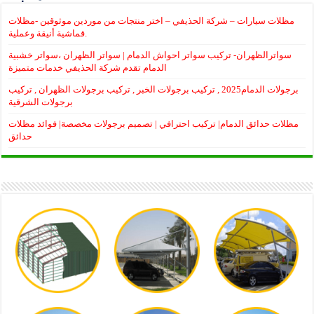
مظلات سيارات – شركة الحذيفي – اختر منتجات من موردين موثوقين -مظلات
قماشية أنيقة وعملية.
سواترالظهران- تركيب سواتر احواش الدمام | سواتر الظهران ،سواتر خشبية
الدمام تقدم شركة الحذيفي خدمات متميزة
برجولات الدمام2025 , تركيب برجولات الخبر , تركيب برجولات الظهران , تركيب
برجولات الشرقية
مظلات حدائق الدمام| تركيب احترافي | تصميم برجولات مخصصة| فوائد مظلات
حدائق