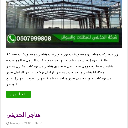
توريد وتركيب هناجر و مستودعات توريد وتركيب هناجر و مستودعات بصناعة
عالية الجودة وباسعار مناسبه للهناجر بمواصفات الزامل – المهيدب –
الشاهين – بتلر حكومي – صناعي – تجاري هناجر مستودعات مخازن هناجر
متكاملة هناجر هناجر حديد هناجر الزامل تركيب هناجر الزامل صور
مستودعات صور مخازن صور هناجر متكاملة تجهيز البيوت الجهازة تصنع
الهناجر …
اقرأ المزيد ..
هناجر الحذيفي
January 8, 2018
58