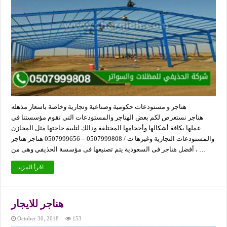
هناجر و مستودعات حكومية وصناعية وتجارية وخاصة باسعار مذهله
هناجر نستعرض لكم بعض الهناجر والمستودعات التي تقوم مؤسستنا في
عملها بكافة أشكالها وأحجامها المختلفة وذالك لتلبية حاجتها مثل المخازن
والمستودعات التجارية وغيرها ت / 0507999808 – 0507999656 هناجر هناجر
، أفضل هناجر فى السعودية يتم تصنيعها فى مؤسسة الحذيفي وهى من …
اقرأ المزيد ..
هناجر للايجار
October 30, 2018
153