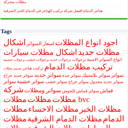
مظلات متحركة
هناجر الدمام-افضل شركة تركيب الهناجر في الدمام الخبر الشرقية
Tags
اشكال
اجود انواع المظلات
اسعار السواتر
مظلات حديد
اشكال مظلات سيارات
انواع السواتر الامنية
برجولات
برجولات حديد
برجولات خشب
برجولات خشبية
تركيب مظلات الدمام
تركيب هناجر
تصميم مظلات
سواتر حديد
سواتر
سواتر بلاستيك
سواتر جدة
سواتر حديد حراج
سواتر خشبية
سواتر
سواتر حديد مجدول
سواتر حراج
سواتر خشب
شركة
سواتر ومظلات
قماش
سواتر قماش للحوش
مظلات
مظلات
مظلات bvc
مظلات
مظلات الخبر
مظلات الاحساء
الدمام
مظلات الدمام الشرقية
مظلات