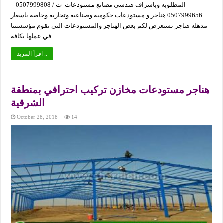
المطلوبه وباشراف هندسي مصانع مستودعات ت / 0507999808 –
0507999656 هناجر و مستودعات حكومية وصناعية وتجارية وخاصة باسعار
مذهله هناجر نستعرض لكم بعض الهناجر والمستودعات التي تقوم مؤسستنا
في عملها بكافة …
اقرأ المزيد ..
هناجر مستودعات مخازن تركيب احترافي بمنطقة
الشرقية
October 28, 2018
14