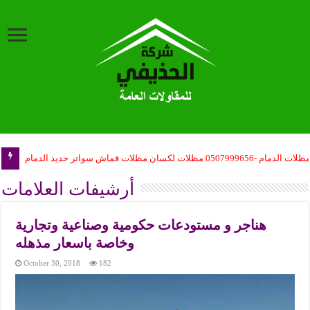
ظلات الدمام -0507999656 مظلات لكسان مظلات قماش سواتر حديد الدمام
ب مظلات المدارس حكومية – مظلات مدارس أهلية – مظلات المشاريع تركيب
أرشيفات العلامات
هناجر و مستودعات حكومية وصناعية وتجارية
وخاصة باسعار مذهله
October 30, 2018
182