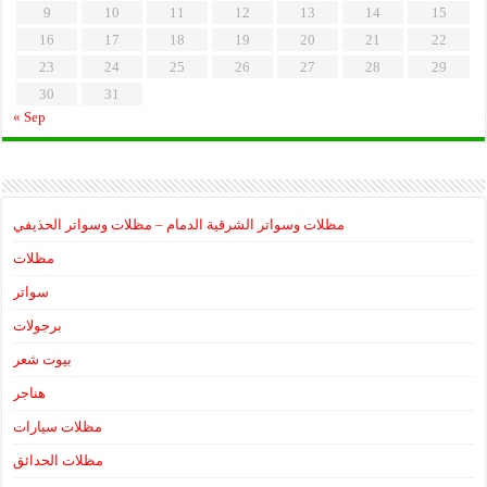
9
10
11
12
13
14
15
16
17
18
19
20
21
22
23
24
25
26
27
28
29
30
31
« Sep
مظلات وسواتر الشرقية الدمام – مظلات وسواتر الحذيفي
مظلات
سواتر
برجولات
بيوت شعر
هناجر
مظلات سيارات
مظلات الحدائق