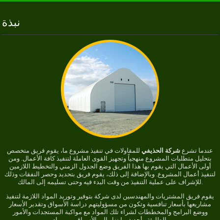
نبذة
عندما تشرع
شركة الحذيفي
للمقاولات في تنفيذ مشروع ما، يقوم فريق متخصص
بتحليل متطلبات المشروع منهجياً وتجهيز القوى العاملة لتنفيذ كافة الأعمال. ومن
أولى الأعمال التي يقوم بها هذا الفريق وضع الجدول الزمني والتخطيط اللازمين
لتنفيذ أعمال المشروع. وبالإضافة إلى ذلك، يقوم فريق بتحديد وحصر النفقات وذلك
للإشراف على عملية التنفيذ من وقت البدء فيه وحتى تسليمه إلى المالك.
يقوم فريق المشتريات والمهندسين لدى شركة بتوفير وتوريد المواد اللازمة لتنفيذ
مشاريعها بأسعار تنافسية وتكون من مسؤوليتهم دراسة الأسواق وتقدير الأسعار
ووضع البرامج والمخططات لشراء تلك المواد مع مواكبة المستجدات والأمور
الطارئة وأحدث ما نزل إلى الأسواق من مواد.