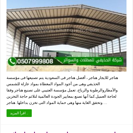
هناجر للايجار هناجر ، أفضل هناجر فى السعودية يتم تصنيعها فى مؤسسة
الحذيفي وهى من أجود المواد المغطاة بمواد عازلة للشمس
والأمطاروالرطوبة والرياح، تعمل مؤسسة العتيبي على تصنيع هناجر وفقا
لحاجة العميل.كما أنها تصنع بمعايير الجودة العالمية لتلائم حاجة التخزين
وتحقق الغاية منها وهى حماية المواد التى تخزن بداخلها. هناجر …
اقرأ المزيد ..