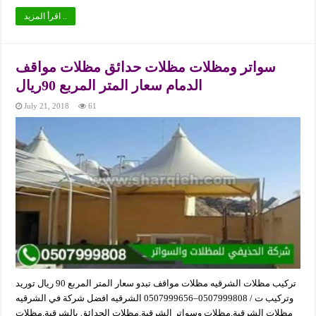
اقرأ المزيد ..
سواتر ومظلات مظلات حدائق مظلات مواقف
الدمام سعار المتر المربع 90ريال
July 21, 2018
61
تركيب مظلات الشرقيه مظلات مواقف تبدو سعار المتر المربع 90 ريال توريد
وتركيب ت / 0507999808–0507999656 الشرقيه افضل شركة في الشرقيه
مظلات الشرقية,مظلات وسواتر الشرقية,مظلات الحدائق بالشرقية,مظلات