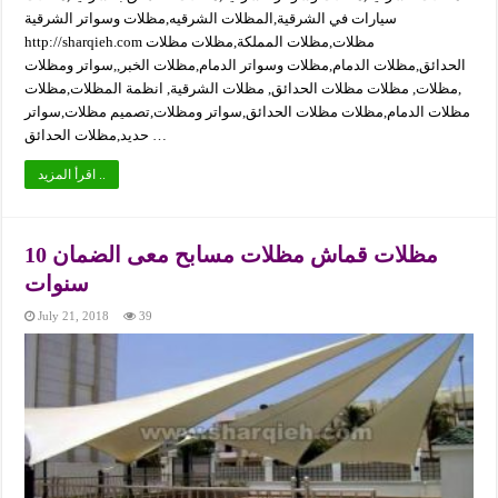
سيارات في الشرقية,المظلات الشرقيه,مظلات وسواتر الشرقية
http://sharqieh.com مظلات,مظلات المملكة,مظلات مظلات
الحدائق,مظلات الدمام,مظلات وسواتر الدمام,مظلات الخبر,,سواتر ومظلات
,مظلات, مظلات مظلات الحدائق, مظلات الشرقية, انظمة المظلات,مظلات
مظلات الدمام,مظلات مظلات الحدائق,سواتر ومظلات,تصميم مظلات,سواتر
حديد,مظلات الحدائق …
اقرأ المزيد ..
مظلات قماش مظلات مسابح معى الضمان 10
سنوات
July 21, 2018
39