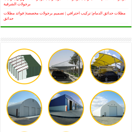
برجولات الشرقية
مظلات حدائق الدمام| تركيب احترافي | تصميم برجولات مخصصة| فوائد مظلات
حدائق