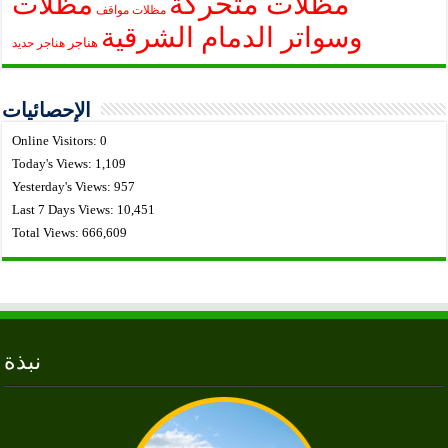
مظلات متحركة
مظلات
مظلات مواقف
وسواتر الدمام الشرقية
هناجر
هناجر حديد
الإحصائيات
Online Visitors:
0
Today's Views:
1,109
Yesterday's Views:
957
Last 7 Days Views:
10,451
Total Views:
666,609
نبذة