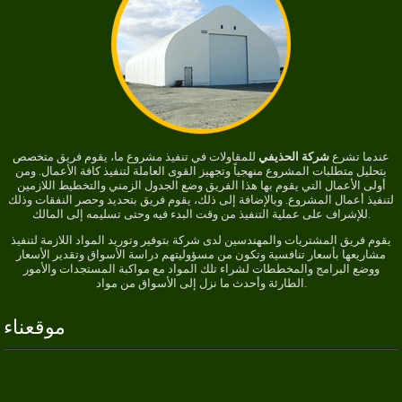
عندما تشرع
شركة الحذيفي
للمقاولات في تنفيذ مشروع ما، يقوم فريق متخصص
بتحليل متطلبات المشروع منهجياً وتجهيز القوى العاملة لتنفيذ كافة الأعمال. ومن
أولى الأعمال التي يقوم بها هذا الفريق وضع الجدول الزمني والتخطيط اللازمين
لتنفيذ أعمال المشروع. وبالإضافة إلى ذلك، يقوم فريق بتحديد وحصر النفقات وذلك
للإشراف على عملية التنفيذ من وقت البدء فيه وحتى تسليمه إلى المالك.
يقوم فريق المشتريات والمهندسين لدى شركة بتوفير وتوريد المواد اللازمة لتنفيذ
مشاريعها بأسعار تنافسية وتكون من مسؤوليتهم دراسة الأسواق وتقدير الأسعار
ووضع البرامج والمخططات لشراء تلك المواد مع مواكبة المستجدات والأمور
الطارئة وأحدث ما نزل إلى الأسواق من مواد.
موقعناء