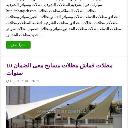
سيارات في الشرقية,المظلات الشرقيه,مظلات وسواتر الشرقية
http://sharqieh.com مظلات,مظلات المملكة,مظلات مظلات
الحدائق,مظلات الدمام,مظلات وسواتر الدمام,مظلات الخبر,,سواتر ومظلات
,مظلات, مظلات مظلات الحدائق, مظلات الشرقية, انظمة المظلات,مظلات
مظلات الدمام,مظلات مظلات الحدائق,سواتر ومظلات,تصميم مظلات,سواتر
حديد,مظلات الحدائق …
اقرأ المزيد ..
مظلات قماش مظلات مسابح معى الضمان 10
سنوات
July 21, 2018
39