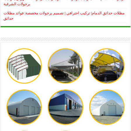
برجولات الشرقية
مظلات حدائق الدمام| تركيب احترافي | تصميم برجولات مخصصة| فوائد مظلات
حدائق