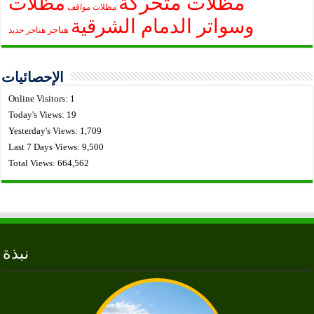
مظلات متحركة
مظلات
مظلات مواقف
وسواتر الدمام الشرقية
هناجر
هناجر حديد
الإحصائيات
Online Visitors:
1
Today's Views:
19
Yesterday's Views:
1,709
Last 7 Days Views:
9,500
Total Views:
664,562
نبذة