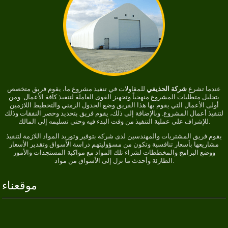
عندما تشرع
شركة الحذيفي
للمقاولات في تنفيذ مشروع ما، يقوم فريق متخصص
بتحليل متطلبات المشروع منهجياً وتجهيز القوى العاملة لتنفيذ كافة الأعمال. ومن
أولى الأعمال التي يقوم بها هذا الفريق وضع الجدول الزمني والتخطيط اللازمين
لتنفيذ أعمال المشروع. وبالإضافة إلى ذلك، يقوم فريق بتحديد وحصر النفقات وذلك
للإشراف على عملية التنفيذ من وقت البدء فيه وحتى تسليمه إلى المالك.
يقوم فريق المشتريات والمهندسين لدى شركة بتوفير وتوريد المواد اللازمة لتنفيذ
مشاريعها بأسعار تنافسية وتكون من مسؤوليتهم دراسة الأسواق وتقدير الأسعار
ووضع البرامج والمخططات لشراء تلك المواد مع مواكبة المستجدات والأمور
الطارئة وأحدث ما نزل إلى الأسواق من مواد.
موقعناء