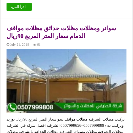
اقرأ المزيد ..
سواتر ومظلات مظلات حدائق مظلات مواقف
الدمام سعار المتر المربع 90ريال
July 21, 2018
61
تركيب مظلات الشرقيه مظلات مواقف تبدو سعار المتر المربع 90 ريال توريد
وتركيب ت / 0507999808–0507999656 الشرقيه افضل شركة في الشرقيه
مظلات الشرقية,مظلات وسواتر الشرقية,مظلات الحدائق بالشرقية,مظلات