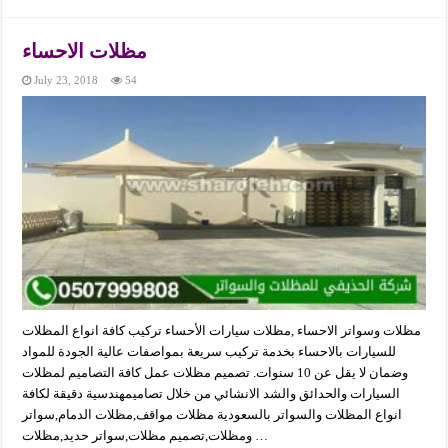
مظلات الاحساء
July 23, 2018
54
مظلات وسواتر الاحساء ,مظلات سيارات الأحساء تركيب كافة انواع المظلات
للسيارات بالاحساء بخدمة تركيب سريعة بمواصفات عالية الجودة للمواد
وضمان لا يقل عن 10 سنوات. تصميم مظلات عمل كافة التصاميم لمظلات
السيارات والحدائق والشد الانشائي من خلال تصاميمهندسية دقيقة لكافة
انواع المظلات والسواتر بالسعودية مظلات مواقف,مظلات الدمام,سواتر
ومظلات,تصميم مظلات,سواتر حديد,مظلات …