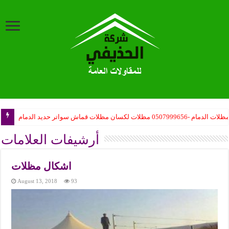
ظلات الدمام -0507999656 مظلات لكسان مظلات قماش سواتر حديد الدمام
أرشيفات العلامات
اشكال مظلات
August 13, 2018
93