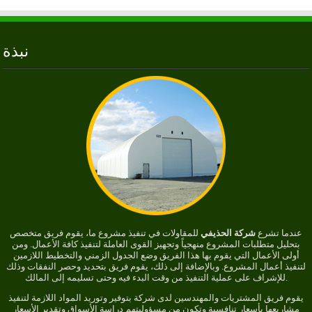
نبذة
عندما تشرع
شركة الحذيفي
للمقاولات في تنفيذ مشروع ما، يقوم فريق متخصص
بتحليل متطلبات المشروع منهجياً وتجهيز القوى العاملة لتنفيذ كافة الأعمال. ومن
أولى الأعمال التي يقوم بها هذا الفريق وضع الجدول الزمني والتخطيط اللازمين
لتنفيذ أعمال المشروع. وبالإضافة إلى ذلك، يقوم فريق بتحديد وحصر النفقات وذلك
للإشراف على عملية التنفيذ من وقت البدء فيه وحتى تسليمه إلى المالك.
يقوم فريق المشتريات والمهندسين لدى شركة بتوفير وتوريد المواد اللازمة لتنفيذ
مشاريعها بأسعار تنافسية وتكون من مسؤوليتهم دراسة الأسواق وتقدير الأسعار