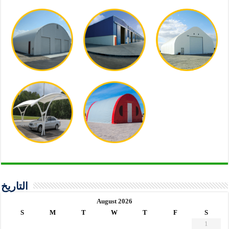
التاريخ
August 2026
S
M
T
W
T
F
S
1