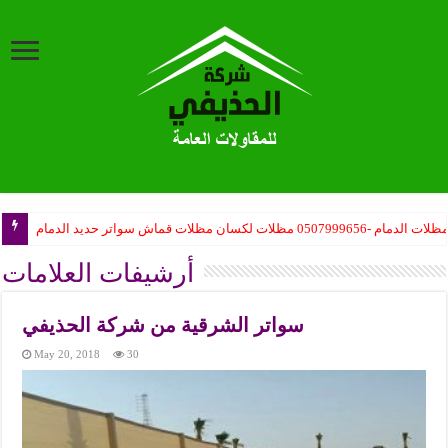
ظلات الدمام -0507999656 مظلات لكسان مظلات قماش سواتر حديد الدمام
أرشيفات العلامات
سواتر الشرقية من شركة الحذيفي
May 20, 2018
30