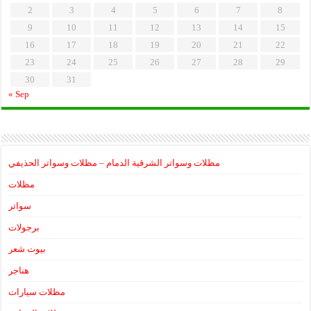
2
3
4
5
6
7
8
9
10
11
12
13
14
15
16
17
18
19
20
21
22
23
24
25
26
27
28
29
30
31
« Sep
مظلات وسواتر الشرقية الدمام – مظلات وسواتر الحذيفي
مظلات
سواتر
برجولات
بيوت شعر
هناجر
مظلات سيارات