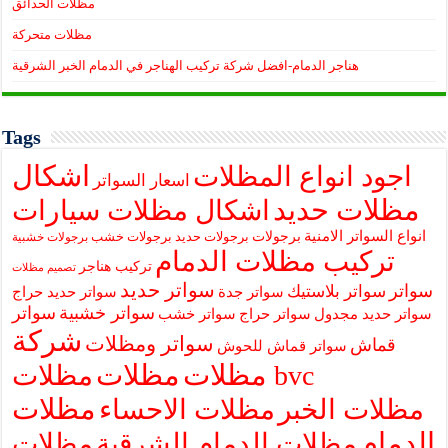
مظلات الحدائق
مظلات متحركة
هناجر الدمام-افضل شركة تركيب الهناجر في الدمام الخبر الشرقية
Tags
اشكال
اجود انواع المظلات
اسعار السواتر
مظلات حديد
اشكال مظلات سيارات
انواع السواتر الامنية
برجولات
برجولات حديد
برجولات خشب
برجولات خشبية
تركيب مظلات الدمام
تركيب هناجر
تصميم مظلات
سواتر حديد
سواتر
سواتر بلاستيك
سواتر جدة
سواتر حديد حراج
سواتر خشبية
سواتر
سواتر حديد مجدول
سواتر حراج
سواتر خشب
شركة
سواتر ومظلات
قماش
سواتر قماش للحوش
مظلات
مظلات
مظلات bvc
مظلات
مظلات الخبر
مظلات الاحساء
الدمام
مظلات الدمام الشرقية
مظلات