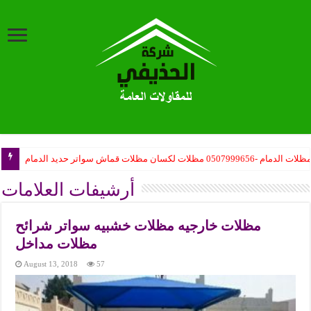
ظلات الدمام -0507999656 مظلات لكسان مظلات قماش سواتر حديد الدمام
أرشيفات العلامات
مظلات خارجيه مظلات خشبيه سواتر شرائح
مظلات مداخل
August 13, 2018
57