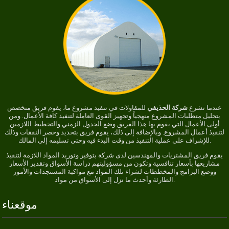
عندما تشرع
شركة الحذيفي
للمقاولات في تنفيذ مشروع ما، يقوم فريق متخصص
بتحليل متطلبات المشروع منهجياً وتجهيز القوى العاملة لتنفيذ كافة الأعمال. ومن
أولى الأعمال التي يقوم بها هذا الفريق وضع الجدول الزمني والتخطيط اللازمين
لتنفيذ أعمال المشروع. وبالإضافة إلى ذلك، يقوم فريق بتحديد وحصر النفقات وذلك
للإشراف على عملية التنفيذ من وقت البدء فيه وحتى تسليمه إلى المالك.
يقوم فريق المشتريات والمهندسين لدى شركة بتوفير وتوريد المواد اللازمة لتنفيذ
مشاريعها بأسعار تنافسية وتكون من مسؤوليتهم دراسة الأسواق وتقدير الأسعار
ووضع البرامج والمخططات لشراء تلك المواد مع مواكبة المستجدات والأمور
الطارئة وأحدث ما نزل إلى الأسواق من مواد.
موقعناء