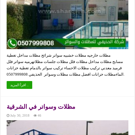
مظلات خارجيه مظلات خشبيه سواتر شرائح مظلات مداخل تغطية
مسابح مظلات مداخل مظلات فلل مظلات جلسات مظلاتهرميه سواتر فلل
قرميد معدني تركيب مظلات الاحساء تركيب سواتر بالدمام تغطية خزانات
الماءمظلات خزانات افضل مظلات مظلات وسواتر الحذيفي 0507999808.
اقرأ المزيد ..
مظلات وسواتر في الشرقية
July 30, 2018
46