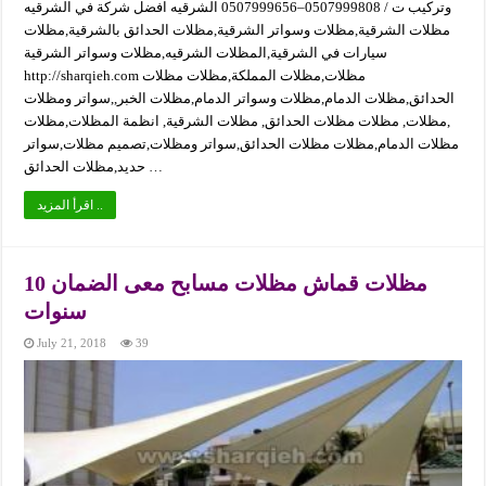
وتركيب ت / 0507999808–0507999656 الشرقيه افضل شركة في الشرقيه
مظلات الشرقية,مظلات وسواتر الشرقية,مظلات الحدائق بالشرقية,مظلات
سيارات في الشرقية,المظلات الشرقيه,مظلات وسواتر الشرقية
http://sharqieh.com مظلات,مظلات المملكة,مظلات مظلات
الحدائق,مظلات الدمام,مظلات وسواتر الدمام,مظلات الخبر,,سواتر ومظلات
,مظلات, مظلات مظلات الحدائق, مظلات الشرقية, انظمة المظلات,مظلات
مظلات الدمام,مظلات مظلات الحدائق,سواتر ومظلات,تصميم مظلات,سواتر
حديد,مظلات الحدائق …
اقرأ المزيد ..
مظلات قماش مظلات مسابح معى الضمان 10
سنوات
July 21, 2018
39