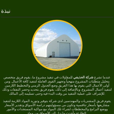
نبذة
عندما تشرع
شركة الحذيفي
للمقاولات في تنفيذ مشروع ما، يقوم فريق متخصص
بتحليل متطلبات المشروع منهجياً وتجهيز القوى العاملة لتنفيذ كافة الأعمال. ومن
أولى الأعمال التي يقوم بها هذا الفريق وضع الجدول الزمني والتخطيط اللازمين
لتنفيذ أعمال المشروع. وبالإضافة إلى ذلك، يقوم فريق بتحديد وحصر النفقات وذلك
للإشراف على عملية التنفيذ من وقت البدء فيه وحتى تسليمه إلى المالك.
يقوم فريق المشتريات والمهندسين لدى شركة بتوفير وتوريد المواد اللازمة لتنفيذ
مشاريعها بأسعار تنافسية وتكون من مسؤوليتهم دراسة الأسواق وتقدير الأسعار
ووضع البرامج والمخططات لشراء تلك المواد مع مواكبة المستجدات والأمور
الطارئة وأحدث ما نزل إلى الأسواق من مواد.