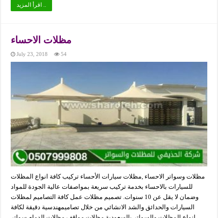
اقرأ المزيد ..
مظلات الاحساء
July 23, 2018
54
مظلات وسواتر الاحساء ,مظلات سيارات الأحساء تركيب كافة انواع المظلات
للسيارات بالاحساء بخدمة تركيب سريعة بمواصفات عالية الجودة للمواد
وضمان لا يقل عن 10 سنوات. تصميم مظلات عمل كافة التصاميم لمظلات
السيارات والحدائق والشد الانشائي من خلال تصاميمهندسية دقيقة لكافة
انواع المظلات والسواتر بالسعودية مظلات مواقف,مظلات الدمام,سواتر