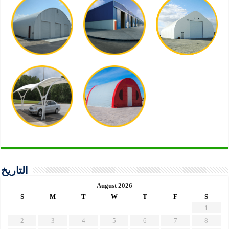
التاريخ
August 2026
S
M
T
W
T
F
S
1
2
3
4
5
6
7
8