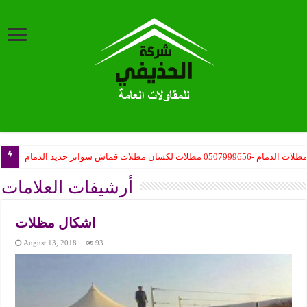
ب مظلات المدارس حكومية – مظلات مدارس أهلية – مظلات المشاريع تركيب
أرشيفات العلامات
اشكال مظلات
August 13, 2018
93