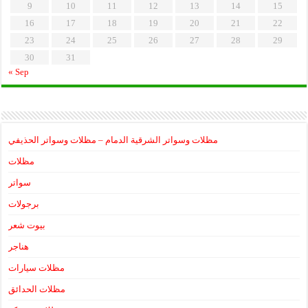
9
10
11
12
13
14
15
16
17
18
19
20
21
22
23
24
25
26
27
28
29
30
31
« Sep
مظلات وسواتر الشرقية الدمام – مظلات وسواتر الحذيفي
مظلات
سواتر
برجولات
بيوت شعر
هناجر
مظلات سيارات
مظلات الحدائق