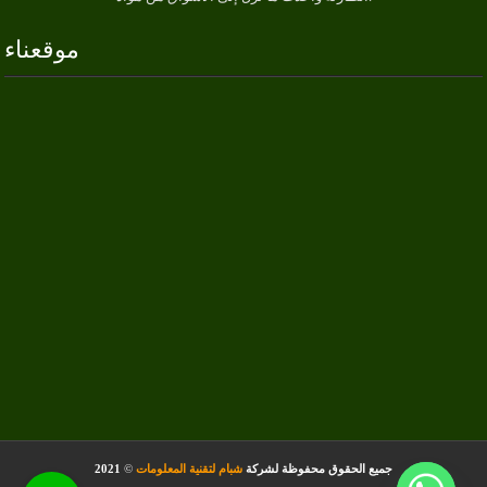
موقعناء
جميع الحقوق محفوظة لشركة
شبام لتقنية المعلومات
©
2021