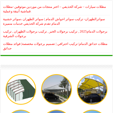
مظلات سيارات – شركة الحذيفي – اختر منتجات من موردين موثوقين -مظلات
قماشية أنيقة وعملية.
سواترالظهران- تركيب سواتر احواش الدمام | سواتر الظهران ،سواتر خشبية
الدمام تقدم شركة الحذيفي خدمات متميزة
برجولات الدمام2025 , تركيب برجولات الخبر , تركيب برجولات الظهران , تركيب
برجولات الشرقية
مظلات حدائق الدمام| تركيب احترافي | تصميم برجولات مخصصة| فوائد مظلات
حدائق