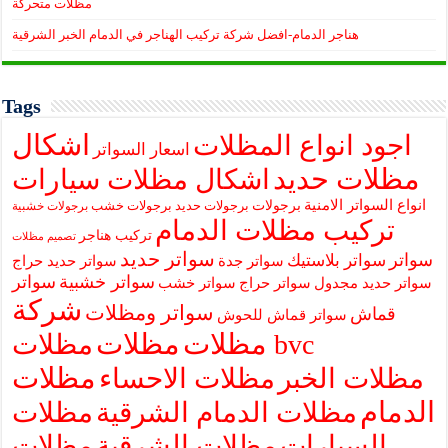
مظلات متحركة
هناجر الدمام-افضل شركة تركيب الهناجر في الدمام الخبر الشرقية
Tags
اشكال
اجود انواع المظلات
اسعار السواتر
مظلات حديد
اشكال مظلات سيارات
انواع السواتر الامنية
برجولات
برجولات حديد
برجولات خشب
برجولات خشبية
تركيب مظلات الدمام
تركيب هناجر
تصميم مظلات
سواتر حديد
سواتر
سواتر بلاستيك
سواتر جدة
سواتر حديد حراج
سواتر خشبية
سواتر
سواتر حديد مجدول
سواتر حراج
سواتر خشب
شركة
سواتر ومظلات
قماش
سواتر قماش للحوش
مظلات
مظلات
مظلات bvc
مظلات
مظلات الخبر
مظلات الاحساء
الدمام
مظلات الدمام الشرقية
مظلات
السيارات
مظلات الشرقية
مظلات