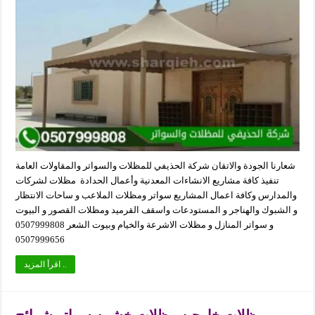
شعارنا الجودة والاتقان شركة الحذيفي للمظلات والسواتر والمقاولات العامة
تنفيذ كافة مشاريع الانشاءات المعدنية وأعمال الحدادة مظلات لشركات
والمدارس وكافة اعمال المشاريع سواتر ومظلات الملاعب و ساحات الانتظار
و الشبوك والهناجر و المستودعات واسقف القرميد ومظلات القصور و البيوت
و سواتر المنازل و مظلات الاشرعة والخيام وبيوت الشعر 0507999808
0507999656
اقرأ المزيد ..