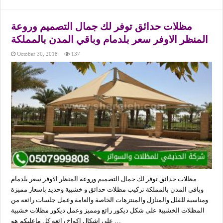
مظلات حدائق توفر لك جمال التصميم وروعة
المنظر الاوفر سعر بلدمام وباقي المدن بالمملكة
October 30, 2018
137
مظلات حدائق توفر لك جمال التصميم وروعة المنظر الاوفر سعر بلدمام
وباقي المدن بالمملكة تركيب مظلات حدائق و خشبية وحديد باسعار مميزة
ومناسبة للفلل والمنازل والمنتزهات الخاصة والعامة وعمل جلسات رائعه من
المظلات الخشبية على شكل ديكور رائع ومميز وعمل ديكور مظلات خشبية
على اشكال اكواخ رائعه كل ماعليكم هو …