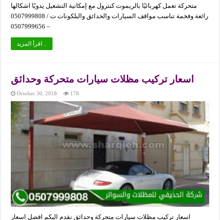
متحركة تعمل كهربائيًا بالريموت كنترول مع إمكانية التشغيل يدويًا اشكالها
رائعة وفخمة تناسب مواقف السيارات والحدائق والبلكونات ت / 0507999808
– 0507999656
اقرأ المزيد ..
اسعار تركيب مظلات سيارات متحركة وحدائق
October 30, 2018
178
اسعار تركيب مظلات سيارات متحركة وحدائق نقدم اليكم افضل اسعار