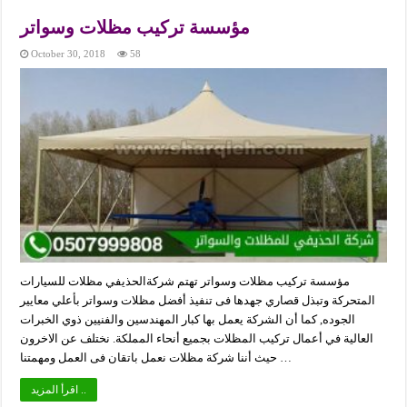
مؤسسة تركيب مظلات وسواتر
October 30, 2018
58
مؤسسة تركيب مظلات وسواتر تهتم شركةالحذيفي مظلات للسيارات
المتحركة وتبذل قصاري جهدها فى تنفيذ أفضل مظلات وسواتر بأعلي معايير
الجوده, كما أن الشركة يعمل بها كبار المهندسين والفنيين ذوي الخبرات
العالية في أعمال تركيب المظلات بجميع أنحاء المملكة. نختلف عن الاخرون
حيث أننا شركة مظلات نعمل باتقان فى العمل ومهمتنا …
اقرأ المزيد ..