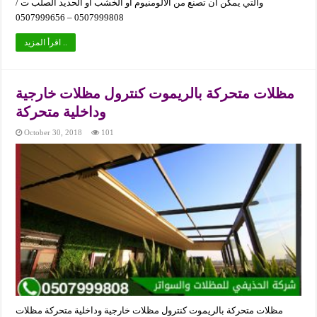
والتي يمكن أن تصنع من الألومنيوم أو الخشب أو الحديد الصلب ت /
0507999808 – 0507999656
اقرأ المزيد ..
مظلات متحركة بالريموت كنترول مظلات خارجية
وداخلية متحركة
October 30, 2018
101
مظلات متحركة بالريموت كنترول مظلات خارجية وداخلية متحركة مظلات