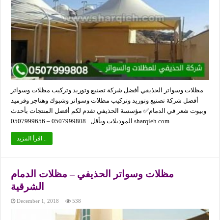
مظلات وسواتر الحذيفي أفضل شركة تصنيع وتوريد وتركيب مظلات وسواتر
أفضل شركة تصنيع وتوريد وتركيب مظلات وسواتر وشبوك وهناجر وقرميد
وبيوت شعر في الدمام✅ مؤسسة الحذيفي تقدم لكم أفضل المنتجات بأحدث
الموديلات وبأقل . 0507999808 – 0507999656 sharqieh.com
اقرأ المزيد ..
مظلات وسواتر الحذيفي – مظلات الدمام
الشرقية
December 1, 2018
538