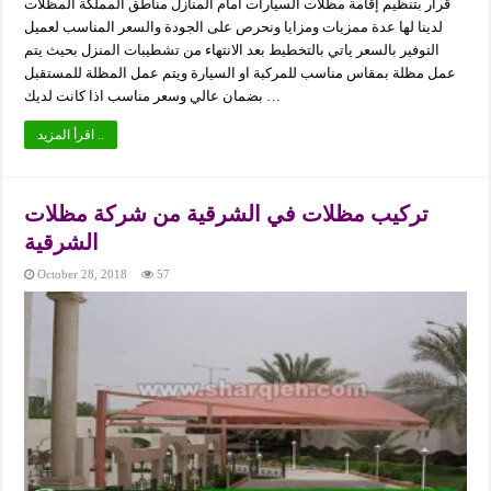
قرار بتنظيم إقامة مظلات السيارات أمام المنازل مناطق المملكة المظلات
لدينا لها عدة ممزيات ومزايا ونحرص على الجودة والسعر المناسب لعميل
التوفير بالسعر ياتي بالتخطيط بعد الانتهاء من تشطيبات المنزل بحيث يتم
عمل مظلة بمقاس مناسب للمركبة او السيارة ويتم عمل المظلة للمستقبل
بضمان عالي وسعر مناسب اذا كانت لديك …
اقرأ المزيد ..
تركيب مظلات في الشرقية من شركة مظلات
الشرقية
October 28, 2018
57