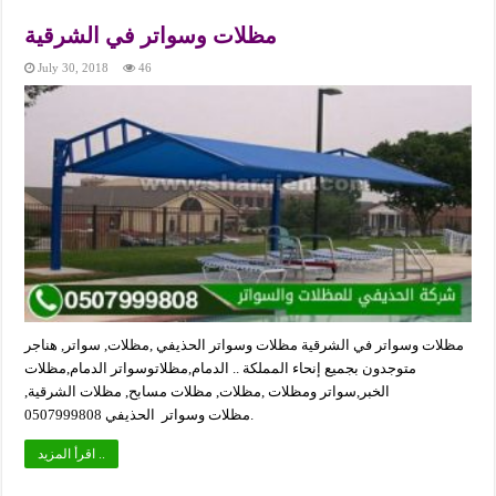
مظلات وسواتر في الشرقية
July 30, 2018
46
مظلات وسواتر في الشرقية مظلات وسواتر الحذيفي ,مظلات, سواتر, هناجر
متوجدون بجميع إنحاء المملكة .. الدمام,مظلاتوسواتر الدمام,مظلات
الخبر,سواتر ومظلات ,مظلات, مظلات مسابح, مظلات الشرقية,
مظلات وسواتر الحذيفي 0507999808.
اقرأ المزيد ..