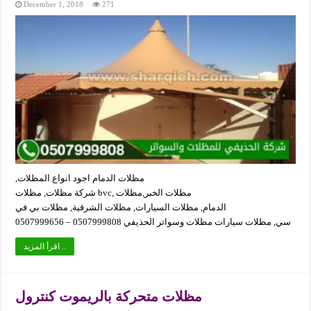
December 1, 2018
271
مظلات الدمام اجود انواع المظلات,
شركة مظلات, مظلات bvc, مظلات الخبر,مظلات
الدمام, مظلات السيارات, مظلات الشرقية, مظلات بي في
سي, مظلات سيارات مظلات وسواتر الحذيفي 0507999808 – 0507999656
اقرأ المزيد ..
مظلات متحركة بالريموت كنترول