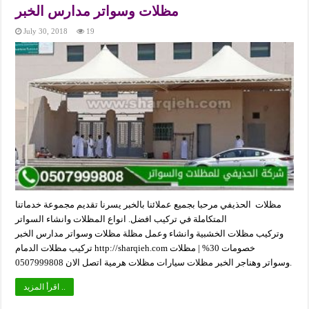
مظلات وسواتر مدارس الخبر
July 30, 2018
19
مظلات الحذيفي مرحبا بجميع عملائنا بالخبر يسرنا تقديم مجموعة خدماتنا
المتكاملة في تركيب افضل. انواع المظلات وانشاء السواتر
وتركيب مظلات الخشبية وانشاء وعمل مظلة مظلات وسواتر مدارس الخبر
تركيب مظلات الدمام http://sharqieh.com خصومات 30% | مظلات
وسواتر وهناجر الخبر مظلات سيارات مظلات هرمية اتصل الان 0507999808.
اقرأ المزيد ..