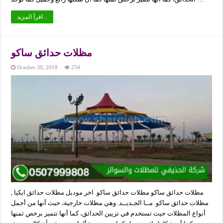
اقرأ المزيد ..
مظلات حدائق ساكو
October 30, 2018
254
مظلات حدائق ساكو مظلات حدائق ساكو. اخر موديل مظلات حدائق ايكيا ,
مظلات حدائق ساكو. مــا الجـديــد. وهي مظلات خارجية، حيث أنها من أجمل
أنواع المظلات حيث تستخدم في تزيين الحدائق، كما أنها تتميز برخص ثمنها