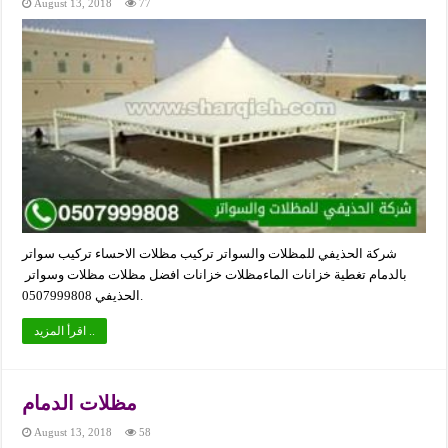
August 13, 2018
77
شركة الحذيفي للمظلات والسواتر تركيب مظلات الاحساء تركيب سواتر
بالدمام تغطية خزانات الماءمظلات خزانات افضل مظلات مظلات وسواتر
الحذيفي 0507999808.
اقرأ المزيد ..
مظلات الدمام
August 13, 2018
58