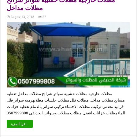
مظلات خارجيه مظلات خشبيه سواتر شرائح
مظلات مداخل
August 13, 2018
57
مظلات خارجيه مظلات خشبيه سواتر شرائح مظلات مداخل تغطية
مسابح مظلات مداخل مظلات فلل مظلات جلسات مظلاتهرميه سواتر فلل
قرميد معدني تركيب مظلات الاحساء تركيب سواتر بالدمام تغطية خزانات
الماءمظلات خزانات افضل مظلات مظلات وسواتر الحذيفي 0507999808.
اقرأ المزيد ..