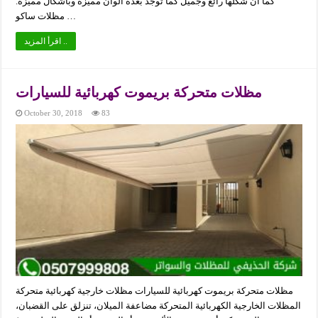
كما أن شكلها رائع وجميل كما توجد بعدة ألوان مميزة وبأشكال مميزة.
مظلات ساكو …
اقرأ المزيد ..
مظلات متحركة بريموت كهربائية للسيارات
October 30, 2018
83
مظلات متحركة بريموت كهربائية للسيارات مظلات خارجية كهربائية متحركة
المظلات الخارجية الكهربائية المتحركة مضاعفة الميلان، تنزلق على القضبان،