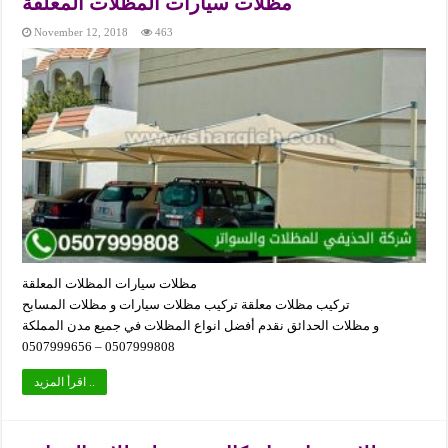
مظلات سيارات المظلات المعلقة
November 12, 2018
463
مظلات سيارات المظلات المعلقة
تركيب مظلات معلقة تركيب مظلات سيارات و مظلات المسابح
و مظلات الحدائق نقدم أفضل انواع المظلات في جميع مدن المملكة
0507999808 – 0507999656
اقرأ المزيد ..