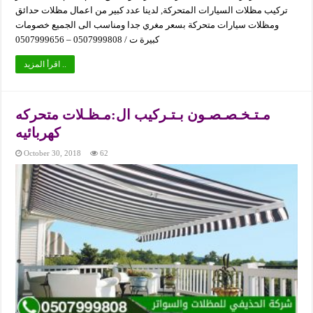
تركيب مظلات السيارات المتحركة, لدينا عدد كبير من اعمال مظلات حدائق
ومظلات سيارات متحركة بسعر مغري جدا ومناسب الى الجميع خصومات
كبيرة ت / 0507999808 – 0507999656
اقرأ المزيد ..
مـتـخـصـصـون بـتـركيب ال:مـظـلات متحركه
كهربائيه
October 30, 2018
62