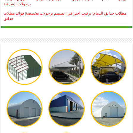
برجولات الشرقية
مظلات حدائق الدمام| تركيب احترافي | تصميم برجولات مخصصة| فوائد مظلات
حدائق