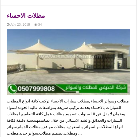
مظلات الاحساء
July 23, 2018
54
مظلات وسواتر الاحساء ,مظلات سيارات الأحساء تركيب كافة انواع المظلات
للسيارات بالاحساء بخدمة تركيب سريعة بمواصفات عالية الجودة للمواد
وضمان لا يقل عن 10 سنوات. تصميم مظلات عمل كافة التصاميم لمظلات
السيارات والحدائق والشد الانشائي من خلال تصاميمهندسية دقيقة لكافة
انواع المظلات والسواتر بالسعودية مظلات مواقف,مظلات الدمام,سواتر
ومظلات,تصميم مظلات,سواتر حديد,مظلات …