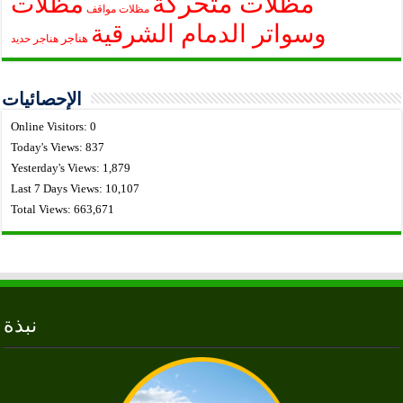
مظلات متحركة
مظلات
مظلات مواقف
وسواتر الدمام الشرقية
هناجر
هناجر حديد
الإحصائيات
Online Visitors:
0
Today's Views:
837
Yesterday's Views:
1,879
Last 7 Days Views:
10,107
Total Views:
663,671
نبذة