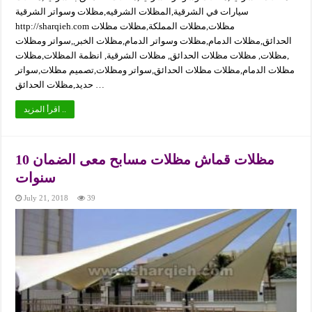
سيارات في الشرقية,المظلات الشرقيه,مظلات وسواتر الشرقية
http://sharqieh.com مظلات,مظلات المملكة,مظلات مظلات
الحدائق,مظلات الدمام,مظلات وسواتر الدمام,مظلات الخبر,,سواتر ومظلات
,مظلات, مظلات مظلات الحدائق, مظلات الشرقية, انظمة المظلات,مظلات
مظلات الدمام,مظلات مظلات الحدائق,سواتر ومظلات,تصميم مظلات,سواتر
حديد,مظلات الحدائق …
اقرأ المزيد ..
مظلات قماش مظلات مسابح معى الضمان 10
سنوات
July 21, 2018
39