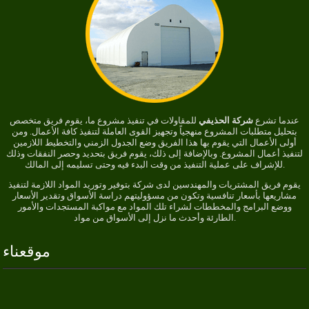
عندما تشرع
شركة الحذيفي
للمقاولات في تنفيذ مشروع ما، يقوم فريق متخصص
بتحليل متطلبات المشروع منهجياً وتجهيز القوى العاملة لتنفيذ كافة الأعمال. ومن
أولى الأعمال التي يقوم بها هذا الفريق وضع الجدول الزمني والتخطيط اللازمين
لتنفيذ أعمال المشروع. وبالإضافة إلى ذلك، يقوم فريق بتحديد وحصر النفقات وذلك
للإشراف على عملية التنفيذ من وقت البدء فيه وحتى تسليمه إلى المالك.
يقوم فريق المشتريات والمهندسين لدى شركة بتوفير وتوريد المواد اللازمة لتنفيذ
مشاريعها بأسعار تنافسية وتكون من مسؤوليتهم دراسة الأسواق وتقدير الأسعار
ووضع البرامج والمخططات لشراء تلك المواد مع مواكبة المستجدات والأمور
الطارئة وأحدث ما نزل إلى الأسواق من مواد.
موقعناء