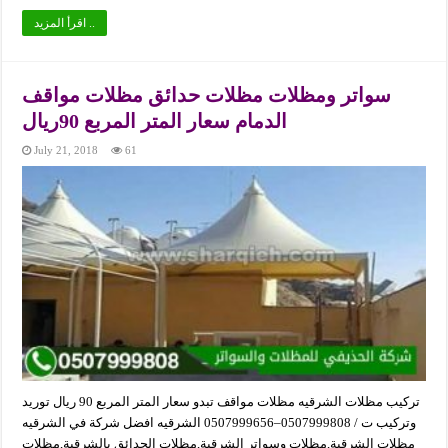
اقرأ المزيد ..
سواتر ومظلات مظلات حدائق مظلات مواقف
الدمام سعار المتر المربع 90ريال
July 21, 2018
61
تركيب مظلات الشرقيه مظلات مواقف تبدو سعار المتر المربع 90 ريال توريد
وتركيب ت / 0507999808–0507999656 الشرقيه افضل شركة في الشرقيه
مظلات الشرقية,مظلات وسواتر الشرقية,مظلات الحدائق بالشرقية,مظلات