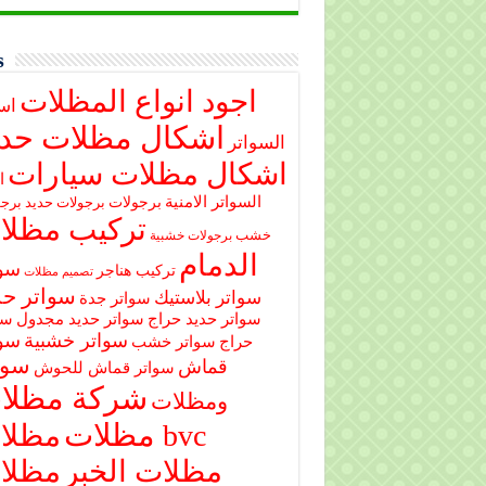
s
اجود انواع المظلات
اس
اشكال مظلات حدي
السواتر
اشكال مظلات سيارات
ا
السواتر الامنية
برجولات
برجولات حديد
برجو
تركيب مظلا
خشب
برجولات خشبية
الدمام
سوا
تركيب هناجر
تصميم مظلات
سواتر حد
سواتر بلاستيك
سواتر جدة
سواتر حديد حراج
سواتر حديد مجدول
سو
سواتر خشبية
سوا
حراج
سواتر خشب
سوا
قماش
سواتر قماش للحوش
شركة مظلا
ومظلات
مظلات
مظلات bvc
مظلات الخبر
مظلا