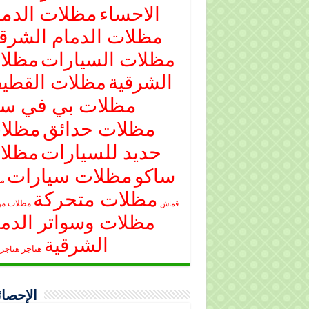
مظلات الدما
الاحساء
مظلات الدمام الشرقي
مظلات السيارات
مظلا
الشرقية
مظلات القطي
مظلات بي في س
مظلات حدائق
مظلا
حديد للسيارات
مظلا
مظلات سيارات
ساكو
مظ
مظلات متحركة
مظلات م
قماش
مظلات وسواتر الدما
الشرقية
هناجر
هناجر 
الإحصائ