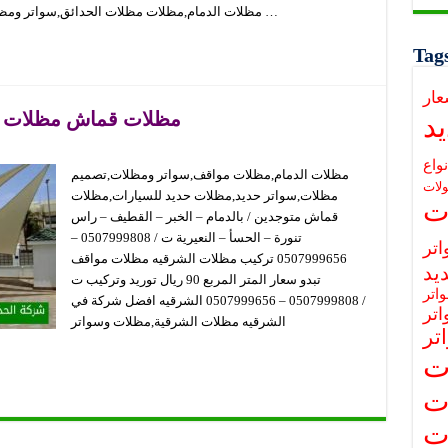
مظلات الدمام,مظلات مظلات الحدائق,سواتر ومظلات,تصميم مظلات,سواتر حديد,مظلات الحدائق …
Tag
عار
مظلات قماش مظلات مسابح
د
نواع
مظلات الدمام,مظلات مواقف,سواتر ومظلات,تصميم
لات
مظلات,سواتر حديد,مظلات حديد للسيارات,مظلات
ت
قماش متوجدين / بالدمام – الخبر – القطيف – راس
تنورة – الحسأ – النعيرية ت / 0507999808 –
تر
0507999656 تركيب مظلات الشرقيه مظلات مواقف
يد
تبدو سعار المتر المربع 90 ريال توريد وتركيب ت
اتر
/ 0507999808 – 0507999656 الشرقيه افضل شركة في
تر
الشرقيه مظلات الشرقية,مظلات وسواتر
تر
ت
ت