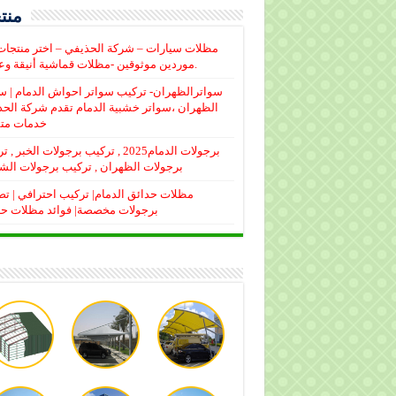
منتج
مظلات سيارات – شركة الحذيفي – اختر منتجا
موردين موثوقين -مظلات قماشية أنيقة وعملية.
سواترالظهران- تركيب سواتر احواش الدمام | س
الظهران ،سواتر خشبية الدمام تقدم شركة الح
خدمات متم
برجولات الدمام2025 , تركيب برجولات الخبر 
برجولات الظهران , تركيب برجولات الش
مظلات حدائق الدمام| تركيب احترافي | ت
برجولات مخصصة| فوائد مظلات ح