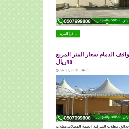
اقرأ المزيد ..
ف الدمام سعار المتر المربع
90ريال
July 21, 2018
61
حدائق, مظلات الشرقية, انظمة المظلات,مظلات