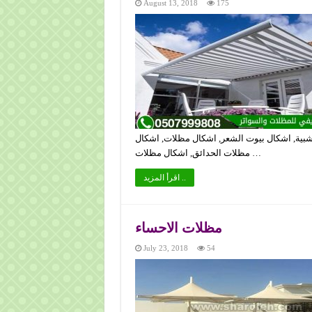
August 13, 2018
175
شبية, اشكال بيوت الشعر, اشكال مظلات, اشكال
مظلات الحدائق, اشكال مظلات …
اقرأ المزيد ..
مظلات الاحساء
July 23, 2018
54