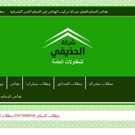
هناجر الدمام-افضل شركة تركيب الهناجر في الدمام الخبر الشرقية
مظل
مظلات متحركة
مظلات الحدائق
مظلات سيارات
هناجر
بي
هناجر الدمام-
مظلات الدمام -0507999656 مظلات لكسان مظلات قماش سواتر حديد الدمام