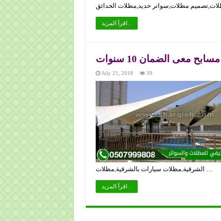
اقرأ المزيد ..
 معى الضمان 10 سنوات
July 21, 2018
39
الشرقية,مظلات سيارات بالشرقية,مظلات …
اقرأ المزيد ..