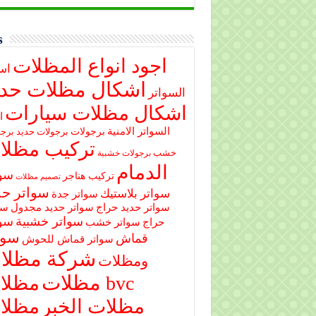
s
اجود انواع المظلات
اس
اشكال مظلات حدي
السواتر
اشكال مظلات سيارات
ا
السواتر الامنية
برجولات
برجولات حديد
برجو
تركيب مظلا
خشب
برجولات خشبية
الدمام
سوا
تركيب هناجر
تصميم مظلات
سواتر حد
سواتر بلاستيك
سواتر جدة
سواتر حديد حراج
سواتر حديد مجدول
سو
سواتر خشبية
سوا
حراج
سواتر خشب
سوا
قماش
سواتر قماش للحوش
شركة مظلا
ومظلات
مظلات
مظلات bvc
مظلات الخبر
مظلا