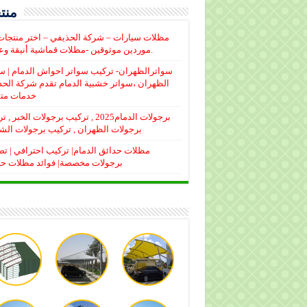
منتج
مظلات سيارات – شركة الحذيفي – اختر منتجا
موردين موثوقين -مظلات قماشية أنيقة وعملية.
سواترالظهران- تركيب سواتر احواش الدمام | س
الظهران ،سواتر خشبية الدمام تقدم شركة الح
خدمات متم
برجولات الدمام2025 , تركيب برجولات الخبر 
برجولات الظهران , تركيب برجولات الش
مظلات حدائق الدمام| تركيب احترافي | ت
برجولات مخصصة| فوائد مظلات ح