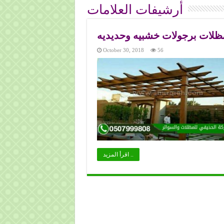
أرشيفات العلامات
ظلات برجولات خشبيه وحديديه
October 30, 2018
56
اقرأ المزيد ..