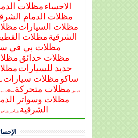
مظلات الدما
الاحساء
مظلات الدمام الشرقي
مظلات السيارات
مظلا
الشرقية
مظلات القطي
مظلات بي في س
مظلات حدائق
مظلا
حديد للسيارات
مظلا
مظلات سيارات
ساكو
مظ
مظلات متحركة
مظلات م
قماش
مظلات وسواتر الدما
الشرقية
هناجر
هناجر 
الإحصائ