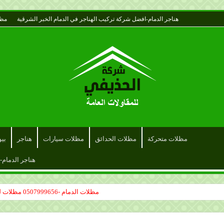
هناجر الدمام-افضل شركة تركيب الهناجر في الدمام الخبر الشرقية
مظل
مظلات متحركة
مظلات الحدائق
مظلات سيارات
هناجر
بي
هناجر الدمام-
مظلات الدمام -0507999656 مظلات لكسان مظلات قماش سواتر حديد الدمام
مظلات مدارس الدمام – تركيب مظلات المدارس حكومية – مظلات 