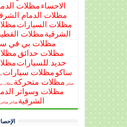
مظلات الدما
الاحساء
مظلات الدمام الشرقي
مظلات السيارات
مظلا
الشرقية
مظلات القطي
مظلات بي في س
مظلات حدائق
مظلا
حديد للسيارات
مظلا
مظلات سيارات
ساكو
مظ
مظلات متحركة
مظلات م
قماش
مظلات وسواتر الدما
الشرقية
هناجر
هناجر 
الإحصائ