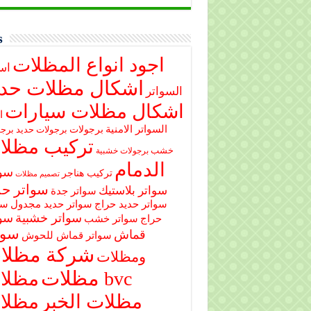
s
اجود انواع المظلات
اس
اشكال مظلات حدي
السواتر
اشكال مظلات سيارات
ا
السواتر الامنية
برجولات
برجولات حديد
برجو
تركيب مظلا
خشب
برجولات خشبية
الدمام
سوا
تركيب هناجر
تصميم مظلات
سواتر حد
سواتر بلاستيك
سواتر جدة
سواتر حديد حراج
سواتر حديد مجدول
سو
سواتر خشبية
سوا
حراج
سواتر خشب
سوا
قماش
سواتر قماش للحوش
شركة مظلا
ومظلات
مظلات
مظلات bvc
مظلات الخبر
مظلا