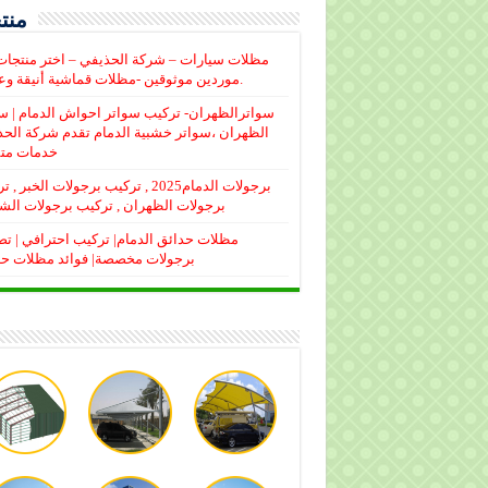
منتج
مظلات سيارات – شركة الحذيفي – اختر منتجا
موردين موثوقين -مظلات قماشية أنيقة وعملية.
سواترالظهران- تركيب سواتر احواش الدمام | س
الظهران ،سواتر خشبية الدمام تقدم شركة الح
خدمات متم
برجولات الدمام2025 , تركيب برجولات الخبر 
برجولات الظهران , تركيب برجولات الش
مظلات حدائق الدمام| تركيب احترافي | ت
برجولات مخصصة| فوائد مظلات ح