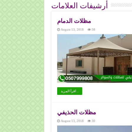
أرشيفات العلامات
مظلات الدمام
August 13, 2018
58
اقرأ المزيد ..
مظلات الحذيفي
August 13, 2018
30