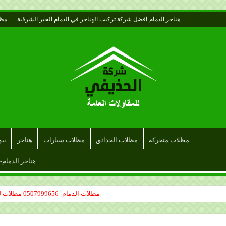
هناجر الدمام-افضل شركة تركيب الهناجر في الدمام الخبر الشرقية
مظل
مظلات متحركة
مظلات الحدائق
مظلات سيارات
هناجر
بي
هناجر الدمام-
مظلات الدمام -0507999656 مظلات لكسان مظلات قماش سواتر حديد الدمام