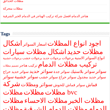
مظلات الحدائق
مظلات متحركة
هناجر الدمام-افضل شركة تركيب الهناجر في الدمام الخبر الشرقية
Tags
اشكال
اجود انواع المظلات
اسعار السواتر
مظلات حديد
اشكال مظلات سيارات
انواع السواتر الامنية
برجولات
برجولات حديد
برجولات خشب
برجولات خشبية
تركيب مظلات الدمام
تركيب هناجر
تصميم مظلات
سواتر حديد
سواتر
سواتر بلاستيك
سواتر جدة
سواتر حديد حراج
سواتر خشبية
سواتر
سواتر حديد مجدول
سواتر حراج
سواتر خشب
شركة
سواتر ومظلات
قماش
سواتر قماش للحوش
مظلات
مظلات
مظلات bvc
مظلات
مظلات الخبر
مظلات الاحساء
الدمام
مظلات الدمام الشرقية
مظلات