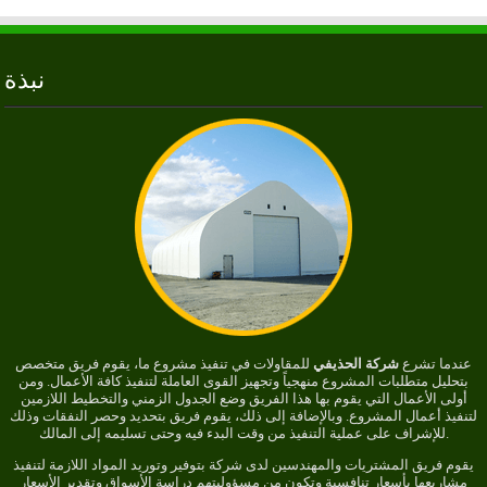
نبذة
عندما تشرع
شركة الحذيفي
للمقاولات في تنفيذ مشروع ما، يقوم فريق متخصص
بتحليل متطلبات المشروع منهجياً وتجهيز القوى العاملة لتنفيذ كافة الأعمال. ومن
أولى الأعمال التي يقوم بها هذا الفريق وضع الجدول الزمني والتخطيط اللازمين
لتنفيذ أعمال المشروع. وبالإضافة إلى ذلك، يقوم فريق بتحديد وحصر النفقات وذلك
للإشراف على عملية التنفيذ من وقت البدء فيه وحتى تسليمه إلى المالك.
يقوم فريق المشتريات والمهندسين لدى شركة بتوفير وتوريد المواد اللازمة لتنفيذ
مشاريعها بأسعار تنافسية وتكون من مسؤوليتهم دراسة الأسواق وتقدير الأسعار