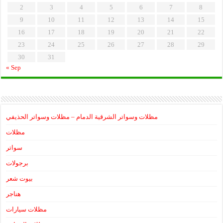
2
3
4
5
6
7
8
9
10
11
12
13
14
15
16
17
18
19
20
21
22
23
24
25
26
27
28
29
30
31
« Sep
مظلات وسواتر الشرقية الدمام – مظلات وسواتر الحذيفي
مظلات
سواتر
برجولات
بيوت شعر
هناجر
مظلات سيارات