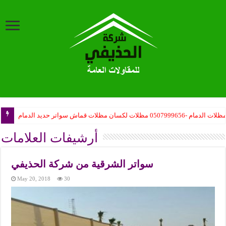
ظلات الدمام -0507999656 مظلات لكسان مظلات قماش سواتر حديد الدمام
أرشيفات العلامات
سواتر الشرقية من شركة الحذيفي
May 20, 2018
30