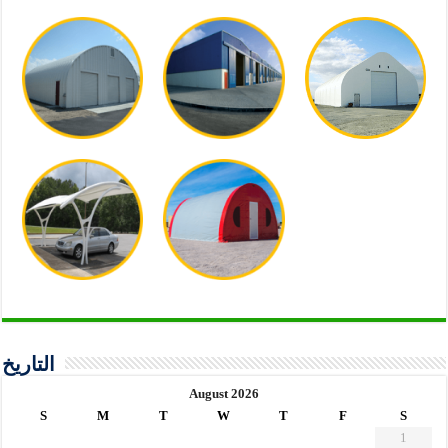
التاريخ
August 2026
S
M
T
W
T
F
S
1