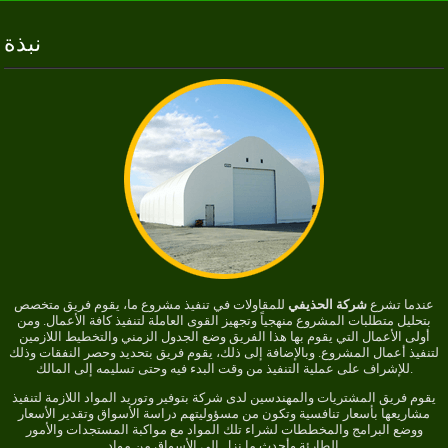
نبذة
عندما تشرع
شركة الحذيفي
للمقاولات في تنفيذ مشروع ما، يقوم فريق متخصص
بتحليل متطلبات المشروع منهجياً وتجهيز القوى العاملة لتنفيذ كافة الأعمال. ومن
أولى الأعمال التي يقوم بها هذا الفريق وضع الجدول الزمني والتخطيط اللازمين
لتنفيذ أعمال المشروع. وبالإضافة إلى ذلك، يقوم فريق بتحديد وحصر النفقات وذلك
للإشراف على عملية التنفيذ من وقت البدء فيه وحتى تسليمه إلى المالك.
يقوم فريق المشتريات والمهندسين لدى شركة بتوفير وتوريد المواد اللازمة لتنفيذ
مشاريعها بأسعار تنافسية وتكون من مسؤوليتهم دراسة الأسواق وتقدير الأسعار
ووضع البرامج والمخططات لشراء تلك المواد مع مواكبة المستجدات والأمور
الطارئة وأحدث ما نزل إلى الأسواق من مواد.