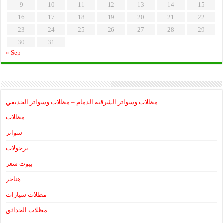
9
10
11
12
13
14
15
16
17
18
19
20
21
22
23
24
25
26
27
28
29
30
31
« Sep
مظلات وسواتر الشرقية الدمام – مظلات وسواتر الحذيفي
مظلات
سواتر
برجولات
بيوت شعر
هناجر
مظلات سيارات
مظلات الحدائق