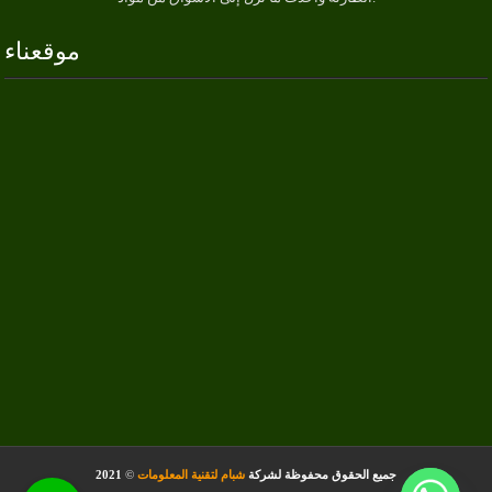
موقعناء
جميع الحقوق محفوظة لشركة
شبام لتقنية المعلومات
©
2021