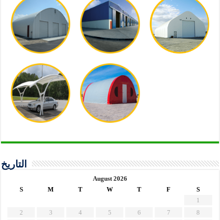
التاريخ
August 2026
S
M
T
W
T
F
S
1
2
3
4
5
6
7
8