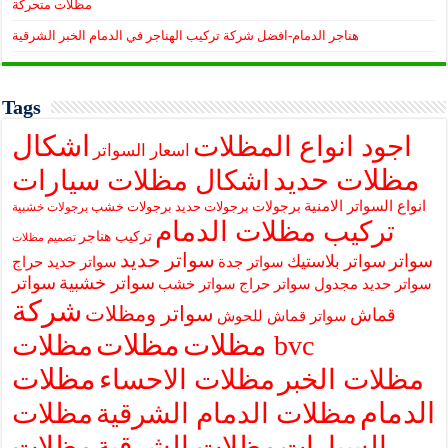
مظلات متحركة
هناجر الدمام-افضل شركة تركيب الهناجر في الدمام الخبر الشرقية
Tags
اشكال
اجود انواع المظلات
اسعار السواتر
مظلات حديد
اشكال مظلات سيارات
انواع السواتر الامنية
برجولات
برجولات حديد
برجولات خشب
برجولات خشبية
تركيب مظلات الدمام
تركيب هناجر
تصميم مظلات
سواتر حديد
سواتر
سواتر بلاستيك
سواتر جدة
سواتر حديد حراج
سواتر خشبية
سواتر
سواتر حديد مجدول
سواتر حراج
سواتر خشب
شركة
سواتر ومظلات
قماش
سواتر قماش للحوش
مظلات
مظلات
مظلات bvc
مظلات
مظلات الخبر
مظلات الاحساء
الدمام
مظلات الدمام الشرقية
مظلات
السيارات
مظلات الشرقية
مظلات