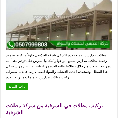
مظلات مدارس الدمام نقدم لكم في شركة الحذيفي حلولاً مبتكرة لتصميم
وتنفيذ مظلات مدارس بجميع أنواعها وأشكالها. نحرص على توفير بيئة آمنة
ومريحة للطلاب من خلال مظلاتنا عالية الجودة والمتانة. لدينا خبرة واسعة في
هذا المجال، ونستخدم أحدث التقنيات والمواد لضمان رضا عملائنا. مميزات
تركيب مظلات مدارس تصميمات متنوعة: نقدم …
اقرأ المزيد ..
تركيب مظلات في الشرقية من شركة مظلات
الشرقية