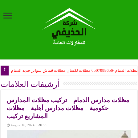
ظلات الدمام -0507999656 مظلات لكسان مظلات قماش سواتر حديد الدمام
أرشيفات العلامات
مظلات مدارس الدمام – تركيب مظلات المدارس
حكومية – مظلات مدارس أهلية – مظلات
المشاريع تركيب
August 16, 2024
58