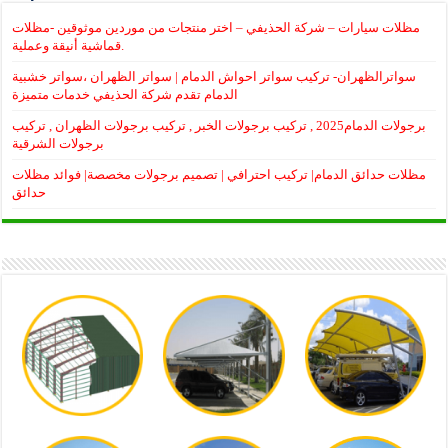
مظلات سيارات – شركة الحذيفي – اختر منتجات من موردين موثوقين -مظلات
قماشية أنيقة وعملية.
سواترالظهران- تركيب سواتر احواش الدمام | سواتر الظهران ،سواتر خشبية
الدمام تقدم شركة الحذيفي خدمات متميزة
برجولات الدمام2025 , تركيب برجولات الخبر , تركيب برجولات الظهران , تركيب
برجولات الشرقية
مظلات حدائق الدمام| تركيب احترافي | تصميم برجولات مخصصة| فوائد مظلات
حدائق