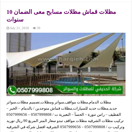
مظلات قماش مظلات مسابح معى الضمان 10
سنوات
July 21, 2018
39
مظلات الدمام,مظلات مواقف,سواتر ومظلات,تصميم مظلات,سواتر
حديد,مظلات حديد للسيارات,مظلات قماش متوجدين / بالدمام – الخبر –
القطيف – راس تنورة – الحسأ – النعيرية ت / 0507999808 – 0507999656
تركيب مظلات الشرقيه مظلات مواقف تبدو سعار المتر المربع 90 ريال توريد
وتركيب ت / 0507999808 – 0507999656 الشرقيه افضل شركة في الشرقيه