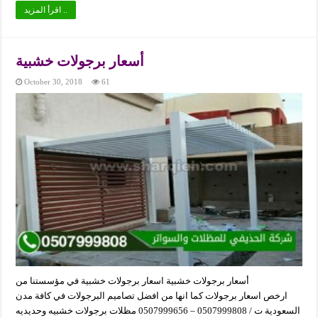
اقرأ المزيد ..
أسعار برجولات خشبية
October 30, 2018
61
أسعار برجولات خشبية اسعار برجولات خشبية في مؤسستنا من
ارخص اسعار برجولات كما انها من افضل تصاميم البرجولات في كافة مدن
السعودية ت / 0507999808 – 0507999656 مظلات برجولات خشبيه وحديديه