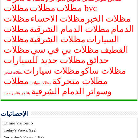
مظلات
مظلات
مظلات bvc
مظلات
مظلات الخبر
مظلات الاحساء
الدمام
مظلات الدمام الشرقية
مظلات
السيارات
مظلات الشرقية
مظلات
مظلات بي في سي
مظلات
القطيف
حدائق
مظلات حديد للسيارات
مظلات سيارات
مظلات ساكو
مظلات قماش
مظلات متحركة
مظلات
مظلات مواقف
وسواتر الدمام الشرقية
هناجر
هناجر حديد
الإحصائيات
Online Visitors:
5
Today's Views:
922
Yesterday's Views:
1,879