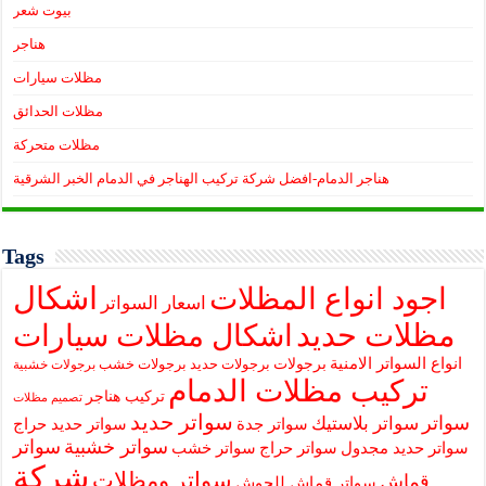
بيوت شعر
هناجر
مظلات سيارات
مظلات الحدائق
مظلات متحركة
هناجر الدمام-افضل شركة تركيب الهناجر في الدمام الخبر الشرقية
Tags
اشكال
اجود انواع المظلات
اسعار السواتر
مظلات حديد
اشكال مظلات سيارات
انواع السواتر الامنية
برجولات
برجولات حديد
برجولات خشب
برجولات خشبية
تركيب مظلات الدمام
تركيب هناجر
تصميم مظلات
سواتر حديد
سواتر
سواتر بلاستيك
سواتر جدة
سواتر حديد حراج
سواتر خشبية
سواتر
سواتر حديد مجدول
سواتر حراج
سواتر خشب
شركة
سواتر ومظلات
قماش
سواتر قماش للحوش