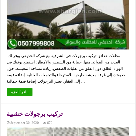
مظلات حدائق تركيب برجولات في الشرقية مع شركة الحذيفي يوفر لك
العديد من الفوائد، منها: حماية من الشمس والأمطار: استمتع بوقتك في
الهواء الطلق دون القلق من تقلبات الطقس. زيادة مساحة المعيشة: حول
حديقتك إلى غرفة معيشة خارجية للاسترخاء والتجمعات العائلية. إضافة قيمة
إلى العقار: تعتبر البرجولات إضافة قيمة جمالية …
اقرأ المزيد ..
تركيب برجولات خشبية
September 30, 2020
670