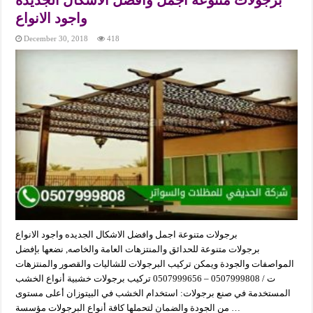
برجولات متنوعة اجمل وافضل الاشكال الجديده
واجود الانواع
December 30, 2018
418
برجولات متنوعة اجمل وافضل الاشكال الجديده واجود الانواع
برجولات متنوعة للحدائق والمنتزهات العامة والخاصه, نضعها بإفضل
المواصفات والجودة ويمكن تركيب البرجولات للشاليات والقصور والمنتزهات
ت / 0507999808 – 0507999656 تركيب برجولات خشبية أنواع الخشب
المستخدمة في صنع برجولات: استخدام الخشب في البيتوزان أعلى مستوى
من الجودة والضمان لتحملها كافة أنواع البرجولات مؤسسة …