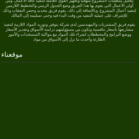
بتحليل متطلبات المشروع منهجياً وتجهيز القوى العاملة لتنفيذ كافة الأعمال. ومن
أولى الأعمال التي يقوم بها هذا الفريق وضع الجدول الزمني والتخطيط اللازمين
لتنفيذ أعمال المشروع. وبالإضافة إلى ذلك، يقوم فريق بتحديد وحصر النفقات وذلك
للإشراف على عملية التنفيذ من وقت البدء فيه وحتى تسليمه إلى المالك.
يقوم فريق المشتريات والمهندسين لدى شركة بتوفير وتوريد المواد اللازمة لتنفيذ
مشاريعها بأسعار تنافسية وتكون من مسؤوليتهم دراسة الأسواق وتقدير الأسعار
ووضع البرامج والمخططات لشراء تلك المواد مع مواكبة المستجدات والأمور
الطارئة وأحدث ما نزل إلى الأسواق من مواد.
موقعناء