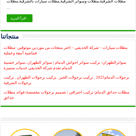
مظلات الشرقية,مظلات وسواتر الشرقية,مظلات سيارات بالشرقية,مظلات
…
اقرأ المزيد ..
منتجاتنا
مظلات سيارات – شركة الحذيفي – اختر منتجات من موردين موثوقين -مظلات
قماشية أنيقة وعملية.
سواترالظهران- تركيب سواتر احواش الدمام | سواتر الظهران ،سواتر خشبية
الدمام تقدم شركة الحذيفي خدمات متميزة
برجولات الدمام2025 , تركيب برجولات الخبر , تركيب برجولات الظهران , تركيب
برجولات الشرقية
مظلات حدائق الدمام| تركيب احترافي | تصميم برجولات مخصصة| فوائد مظلات
حدائق