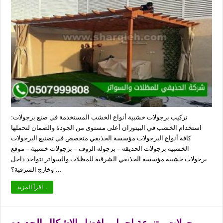
تركيب برجولات خشبية أنواع الخشب المستخدمة في صنع برجولات:
استخدام الخشب في البيتوزان أعلى مستوى من الجودة والضمان لتحملها
كافة أنواع البرجولات مؤسسة الحذيفي متخصص في تصنيع البرجولات
الخشبيه برجولات الحديقه – برجوله الروف – برجولات خشبية – موقع
برجولات خشبيه مؤسسة الحذيفي الشرقية للمظلات والسواتر نتواجد داخل
وخارج الشرقية؟ …
اقرأ المزيد ..