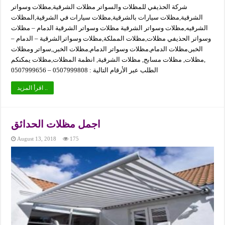
شركة الحذيفي للمظلات والسواتر مظلات الشرقية,مظلات وسواتر
الشرقية,مظلات سيارات بالشرقية,مظلات سيارات في الشرقية,المظلات
الشرقيه,مظلات وسواتر الشرقية مظلات وسواتر الشرقية الدمام – مظلات
وسواتر الحذيفي مظلات,مظلات المملكة,مظلات وسواترالشرقية – الدمام –
الخبر,مظلات الدمام,مظلات وسواتر الدمام,مظلات الخبر,,سواتر ومظلات
,مظلات, مظلات مسابح, مظلات الشرقية, انظمة المظلات,مظلات يمكنكم
الطلب عبر الأرقام التالية : 0507999808 – 0507999656
اقرأ المزيد ..
اجمل مظلات الحدائق
August 13, 2018
175