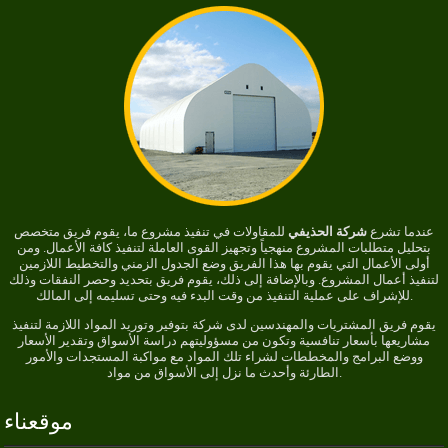
عندما تشرع
شركة الحذيفي
للمقاولات في تنفيذ مشروع ما، يقوم فريق متخصص
بتحليل متطلبات المشروع منهجياً وتجهيز القوى العاملة لتنفيذ كافة الأعمال. ومن
أولى الأعمال التي يقوم بها هذا الفريق وضع الجدول الزمني والتخطيط اللازمين
لتنفيذ أعمال المشروع. وبالإضافة إلى ذلك، يقوم فريق بتحديد وحصر النفقات وذلك
للإشراف على عملية التنفيذ من وقت البدء فيه وحتى تسليمه إلى المالك.
يقوم فريق المشتريات والمهندسين لدى شركة بتوفير وتوريد المواد اللازمة لتنفيذ
مشاريعها بأسعار تنافسية وتكون من مسؤوليتهم دراسة الأسواق وتقدير الأسعار
ووضع البرامج والمخططات لشراء تلك المواد مع مواكبة المستجدات والأمور
الطارئة وأحدث ما نزل إلى الأسواق من مواد.
موقعناء