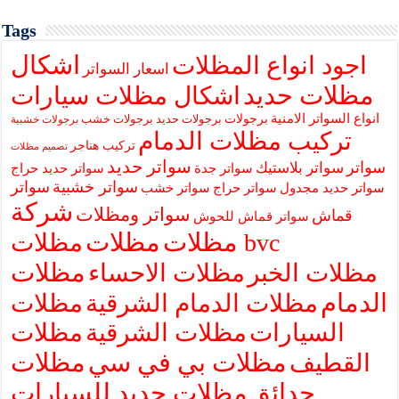
Tags
اشكال
اجود انواع المظلات
اسعار السواتر
مظلات حديد
اشكال مظلات سيارات
انواع السواتر الامنية
برجولات
برجولات حديد
برجولات خشب
برجولات خشبية
تركيب مظلات الدمام
تركيب هناجر
تصميم مظلات
سواتر حديد
سواتر
سواتر بلاستيك
سواتر جدة
سواتر حديد حراج
سواتر خشبية
سواتر
سواتر حديد مجدول
سواتر حراج
سواتر خشب
شركة
سواتر ومظلات
قماش
سواتر قماش للحوش
مظلات
مظلات
مظلات bvc
مظلات
مظلات الخبر
مظلات الاحساء
الدمام
مظلات الدمام الشرقية
مظلات
السيارات
مظلات الشرقية
مظلات
مظلات بي في سي
مظلات
القطيف
حدائق
مظلات حديد للسيارات