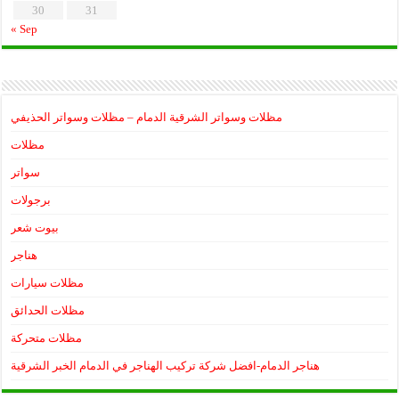
30
31
« Sep
مظلات وسواتر الشرقية الدمام – مظلات وسواتر الحذيفي
مظلات
سواتر
برجولات
بيوت شعر
هناجر
مظلات سيارات
مظلات الحدائق
مظلات متحركة
هناجر الدمام-افضل شركة تركيب الهناجر في الدمام الخبر الشرقية