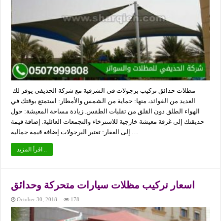
مظلات حدائق تركيب برجولات في الشرقية مع شركة الحذيفي يوفر لك
العديد من الفوائد، منها: حماية من الشمس والأمطار: استمتع بوقتك في
الهواء الطلق دون القلق من تقلبات الطقس. زيادة مساحة المعيشة: حول
حديقتك إلى غرفة معيشة خارجية للاسترخاء والتجمعات العائلية. إضافة قيمة
إلى العقار: تعتبر البرجولات إضافة قيمة جمالية …
اقرأ المزيد ..
اسعار تركيب مظلات سيارات متحركة وحدائق
October 30, 2018
178