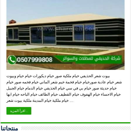
بيوت شعر الحذيفي خيام ملكية صور خيام ديكورات خيام خيام وبيوت
شعر خيام عادية صورخيام خيام فخمة خيم شعر الماني خيام فخمه صور خيام
خيام حديثة صور خيام بي في سي خيام الحذيفي خيام الدمام خيام الجبيل
خيام الاحساء خيام الهفوف خيام القطيف خيام الطائف خيام الباحه خيام ابها
خيام ملكية خيام المدينة ملكية بيوت شعر …
اقرأ المزيد ..
منتجاتنا