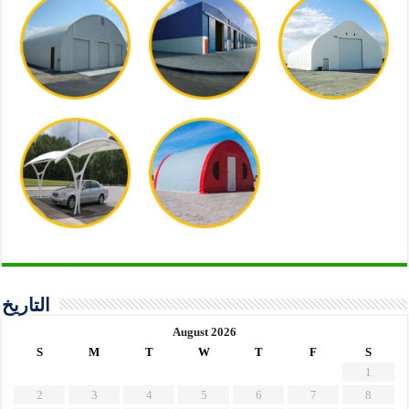
التاريخ
August 2026
S
M
T
W
T
F
S
1
2
3
4
5
6
7
8