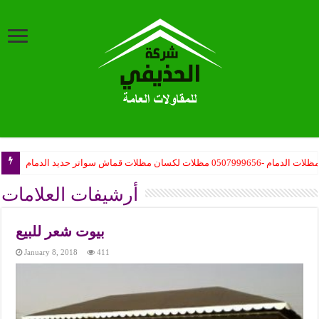
ظلات الدمام -0507999656 مظلات لكسان مظلات قماش سواتر حديد الدمام
أرشيفات العلامات
بيوت شعر للبيع
January 8, 2018
411