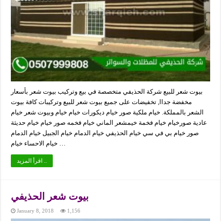
بيوت شعر للبيع شركة الحذيفي متخصصة في بيع وتركيب بيوت شعر بأسعار
مخفضة جداا, تخفيضات على جميع بيوت شعر للبيع وتركيبات كافة بيوت
الشعر بالمملكة. خيام ملكية صور خيام ديكورات خيام خيام وبيوت شعر خيام
عادية صورخيام خيام فخمة خيمشعر الماني خيام فخمه صور خيام خيام حديثة
صور خيام بي في سي خيام الحذيفي خيام الدمام خيام الجبيل خيام الدمام
خيام الاحساء خيام …
اقرأ المزيد ..
بيوت شعر الحذيفي
January 8, 2018
1,156