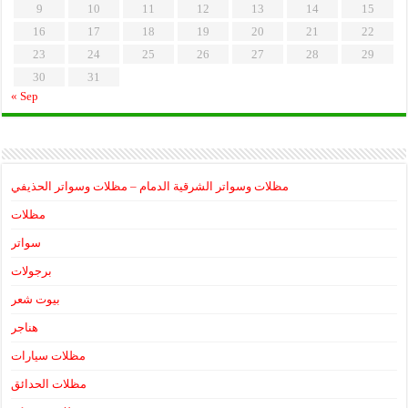
9
10
11
12
13
14
15
16
17
18
19
20
21
22
23
24
25
26
27
28
29
30
31
« Sep
مظلات وسواتر الشرقية الدمام – مظلات وسواتر الحذيفي
مظلات
سواتر
برجولات
بيوت شعر
هناجر
مظلات سيارات
مظلات الحدائق