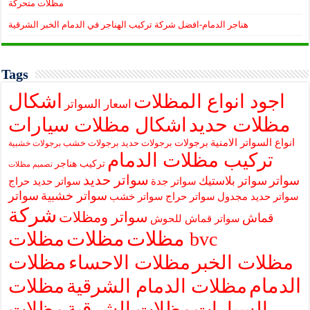
مظلات متحركة
هناجر الدمام-افضل شركة تركيب الهناجر في الدمام الخبر الشرقية
Tags
اشكال
اجود انواع المظلات
اسعار السواتر
مظلات حديد
اشكال مظلات سيارات
انواع السواتر الامنية
برجولات
برجولات حديد
برجولات خشب
برجولات خشبية
تركيب مظلات الدمام
تركيب هناجر
تصميم مظلات
سواتر حديد
سواتر
سواتر بلاستيك
سواتر جدة
سواتر حديد حراج
سواتر خشبية
سواتر
سواتر حديد مجدول
سواتر حراج
سواتر خشب
شركة
سواتر ومظلات
قماش
سواتر قماش للحوش
مظلات
مظلات
مظلات bvc
مظلات
مظلات الخبر
مظلات الاحساء
الدمام
مظلات الدمام الشرقية
مظلات
السيارات
مظلات الشرقية
مظلات