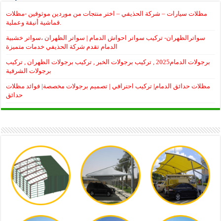
مظلات سيارات – شركة الحذيفي – اختر منتجات من موردين موثوقين -مظلات
قماشية أنيقة وعملية.
سواترالظهران- تركيب سواتر احواش الدمام | سواتر الظهران ،سواتر خشبية
الدمام تقدم شركة الحذيفي خدمات متميزة
برجولات الدمام2025 , تركيب برجولات الخبر , تركيب برجولات الظهران , تركيب
برجولات الشرقية
مظلات حدائق الدمام| تركيب احترافي | تصميم برجولات مخصصة| فوائد مظلات
حدائق