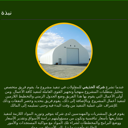
نبذة
عندما تشرع
شركة الحذيفي
للمقاولات في تنفيذ مشروع ما، يقوم فريق متخصص
بتحليل متطلبات المشروع منهجياً وتجهيز القوى العاملة لتنفيذ كافة الأعمال. ومن
أولى الأعمال التي يقوم بها هذا الفريق وضع الجدول الزمني والتخطيط اللازمين
لتنفيذ أعمال المشروع. وبالإضافة إلى ذلك، يقوم فريق بتحديد وحصر النفقات وذلك
للإشراف على عملية التنفيذ من وقت البدء فيه وحتى تسليمه إلى المالك.
يقوم فريق المشتريات والمهندسين لدى شركة بتوفير وتوريد المواد اللازمة لتنفيذ
مشاريعها بأسعار تنافسية وتكون من مسؤوليتهم دراسة الأسواق وتقدير الأسعار
ووضع البرامج والمخططات لشراء تلك المواد مع مواكبة المستجدات والأمور
الطارئة وأحدث ما نزل إلى الأسواق من مواد.