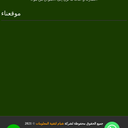
موقعناء
جميع الحقوق محفوظة لشركة
شبام لتقنية المعلومات
©
2021