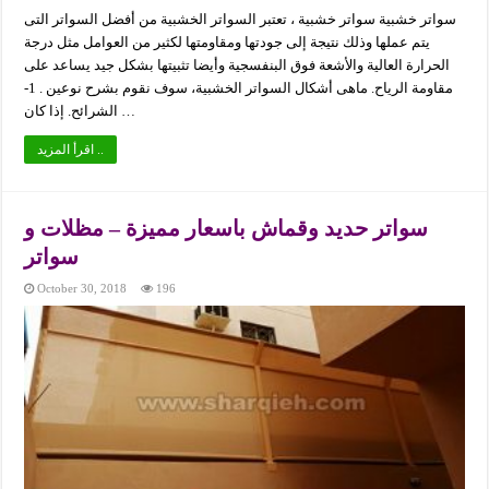
سواتر خشبية سواتر خشبية ، تعتبر السواتر الخشبية من أفضل السواتر التى
يتم عملها وذلك نتيجة إلى جودتها ومقاومتها لكثير من العوامل مثل درجة
الحرارة العالية والأشعة فوق البنفسجية وأيضا تثبيتها بشكل جيد يساعد على
مقاومة الرياح. ماهى أشكال السواتر الخشبية، سوف نقوم بشرح نوعين . 1-
الشرائح. إذا كان …
اقرأ المزيد ..
سواتر حديد وقماش باسعار مميزة – مظلات و
سواتر
October 30, 2018
196