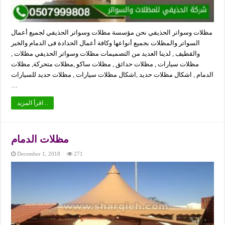
مظلات وسواتر الحذيفي نحن مؤسسة مظلات وسواتر الحذيفي لجميع أعمال
السواتر والمظلات بجميع أنواعها وكافة أعمال الحدادة فى الدمام والخبر
والقطيف , لدينا العديد من التصميمات مظلات وسواتر الحذيفي مظلات ,
مظلات سيارات , مظلات حدائق , مظلات ساكو ,مظلات متحركة, مظلات
الدمام , اشكال مظلات حديد ,اشكال مظلات سيارات , مظلات حديد للسيارات
…
اقرأ المزيد ..
مظلات الدمام
December 1, 2018
271