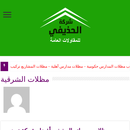
ب مظلات المدارس حكومية – مظلات مدارس أهلية – مظلات المشاريع تركيب
مظلات الشرقية