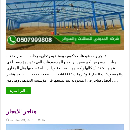
هناجر و مستودعات حكومية وصناعية وتجارية وخاصة باسعار مذهله
هناجر نستعرض لكم بعض الهناجر والمستودعات التي تقوم مؤسستنا في
عملها بكافة أشكالها وأحجامها المختلفة وذالك لتلبية حاجتها مثل المخازن
والمستودعات التجارية وغيرها ت / 0507999808 – 0507999656 هناجر هناجر
، أفضل هناجر فى السعودية يتم تصنيعها فى مؤسسة الحذيفي وهى من …
اقرأ المزيد ..
هناجر للايجار
October 30, 2018
151