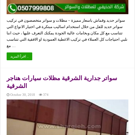
سواتر حديد وقماش باسعار مميزة – مظلات و سواتر متخصصون في تركيب
سواتر حديد للفل من خلال استخدام اساليب مبتكرة في اختيار الانواع التي
تتناسب مع كل مكان وبخامات عالية الجودة يمكنك التعرف عليها ، حيث اننا
نلبي احتياجات كل العملاء في تركيب الاغطية العمودية او الافقية التي تتناسب
مع …
اقرأ المزيد ..
سواتر جدارية الشرقية مظلات سيارات هناجر
الشرقية
October 30, 2018
374