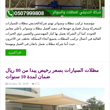
مؤسسة تركيب مظلات وسواتر تهتم شركةالحذيفي مظلات للسيارات
المتحركة وتبذل قصاري جهدها فى تنفيذ أفضل مظلات وسواتر بأعلي معايير
الجوده, كما أن الشركة يعمل بها كبار المهندسين والفنيين ذوي الخبرات
العالية في أعمال تركيب المظلات بجميع أنحاء المملكة. نختلف عن الاخرون
حيث أننا شركة مظلات نعمل باتقان فى العمل ومهمتنا …
اقرأ المزيد ..
مظلات السيارات بسعر رخيص يبدا من 80 ريال
ضمان لمدة 10 سنوات
October 30, 2018
272