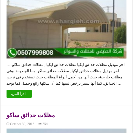
اخر موديل مظلات حدائق ايكيا مظلات حدائق ايكيا , مظلات حدائق ساكو. …
اخر موديل مظلات حدائق ايكيا , مظلات حدائق ساكو. مــا الجـديــد. وهي
مظلات خارجية، حيث أنها من أجمل أنواع المظلات حيث تستخدم في تزيين
الحدائق، كما أنها تتميز برخص ثمنها كما أن شكلها رائع وجميل كما توجد …
اقرأ المزيد ..
مظلات حدائق ساكو
October 30, 2018
254