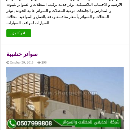
الارضية و الاخشاب البلاستيكية .نوفر خدمة تركيب المظلات و السواتر للبيوت
و المدارس و الجامعات. نوعية المظلات و السواتر عالية الجودة , نوفر
المظلات و السواتر بأسعار منافسة و دقه بالعمل و المواعيد. مظلات
السيارات لمواقف السيارات. …
اقرأ المزيد ..
سواتر خشبية
October 30, 2018
296