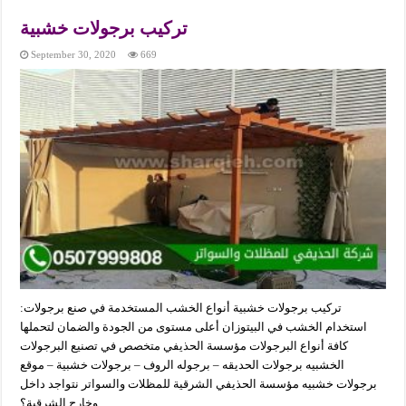
تركيب برجولات خشبية
September 30, 2020
669
تركيب برجولات خشبية أنواع الخشب المستخدمة في صنع برجولات:
استخدام الخشب في البيتوزان أعلى مستوى من الجودة والضمان لتحملها
كافة أنواع البرجولات مؤسسة الحذيفي متخصص في تصنيع البرجولات
الخشبيه برجولات الحديقه – برجوله الروف – برجولات خشبية – موقع
برجولات خشبيه مؤسسة الحذيفي الشرقية للمظلات والسواتر نتواجد داخل
وخارج الشرقية؟ …