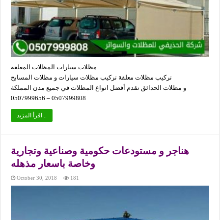
مظلات سيارات المظلات المعلقة
تركيب مظلات معلقة تركيب مظلات سيارات و مظلات المسابح
و مظلات الحدائق نقدم أفضل انواع المظلات في جميع مدن المملكة
0507999808 – 0507999656
اقرأ المزيد ..
هناجر و مستودعات حكومية وصناعية وتجارية
وخاصة باسعار مذهله
October 30, 2018
181