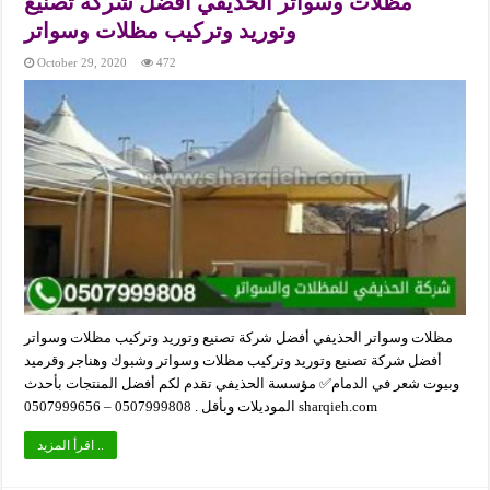
مظلات وسواتر الحذيفي أفضل شركة تصنيع
وتوريد وتركيب مظلات وسواتر
October 29, 2020
472
مظلات وسواتر الحذيفي أفضل شركة تصنيع وتوريد وتركيب مظلات وسواتر
أفضل شركة تصنيع وتوريد وتركيب مظلات وسواتر وشبوك وهناجر وقرميد
وبيوت شعر في الدمام✅ مؤسسة الحذيفي تقدم لكم أفضل المنتجات بأحدث
الموديلات وبأقل . 0507999808 – 0507999656 sharqieh.com
اقرأ المزيد ..