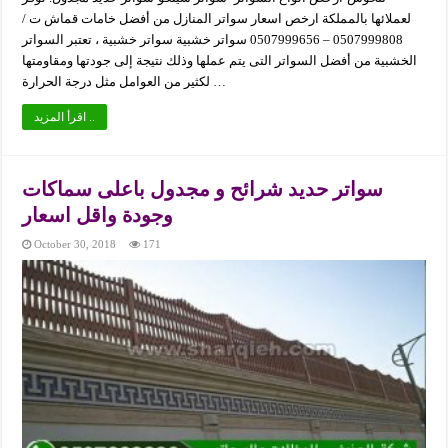
لعملائها بالمملكة ارخص اسعار سواتر المنازل من أفضل خامات قماش ت /
0507999808 – 0507999656 سواتر خشبية سواتر خشبية ، تعتبر السواتر
الخشبية من أفضل السواتر التى يتم عملها وذلك نتيجة إلى جودتها ومقاومتها
لكثير من العوامل مثل درجة الحرارة …
اقرأ المزيد ..
سواتر حديد شرائح و مجدول باعلى سماكات
وجودة واقل اسعار
October 30, 2018
171