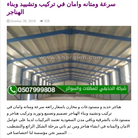
سرعة ومتانه وامان في تركيب وتشييد وبناء
الهناجر
October 30, 2018
328
هناجر حديد و مستودعات و مخازن باسعار رائعه سرعة ومتانه وامان في
تركيب وتشييد وبناء الهناجر تصميم وتصنيع وتوريد وتركيب هناجر و
مستودعات بالشرقية وباقي مدن السعودية تعتمد التركيبات لدينا على عوامل
الامان والمتانه في انشاء هناجر ومن ثم تاتي مرحلة الشكل الرائع والتشطيب
المميز نحن مؤسسة لنا اختصاصنا في …