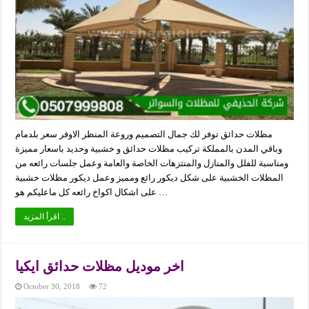
مظلات حدائق توفر لك جمال التصميم وروعة المنظر الاوفر سعر بلدمام
وباقي المدن بالمملكة تركيب مظلات حدائق و خشبية وحديد باسعار مميزة
ومناسبة للفلل والمنازل والمنتزهات الخاصة والعامة وعمل جلسات رائعه من
المظلات الخشبية على شكل ديكور رائع ومميز وعمل ديكور مظلات خشبية
على اشكال اكواخ رائعه كل ماعليكم هو …
اقرأ المزيد ..
اخر موديل مظلات حدائق ايكيا
October 30, 2018
72