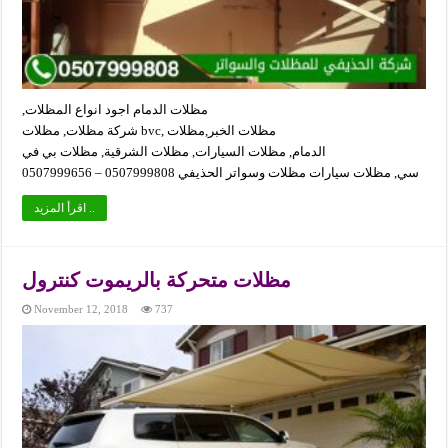
مظلات الدمام اجود انواع المظلات,
شركة مظلات, مظلات bvc, مظلات الخبر,مظلات
الدمام, مظلات السيارات, مظلات الشرقية, مظلات بي في
سي, مظلات سيارات مظلات وسواتر الحذيفي 0507999808 – 0507999656
اقرأ المزيد ..
مظلات متحركة بالريموت كنترول
November 12, 2018
737