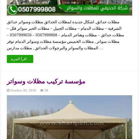
مظلات حدائق, اشكال جديده لمظلات الحدائق مظلات وسواتر حدائق
الشرقية – مظلات الدمام – مظلات الجبيل – مظلات الخبر سواتر فلل –
مظلات حدائق – مظلات وهناجر الدمام – 0507999808 – 0507999656 –
مظلات سواتر , مظلات الخميس مؤسسة مظلات وسواتر الدمام توفر
المظلات والسواتر والبرجولات الحدائق , مظلات مدارس …
اقرأ المزيد ..
مؤسسة تركيب مظلات وسواتر
October 30, 2018
58