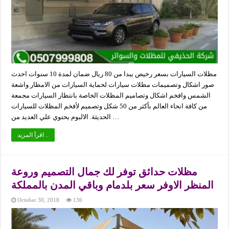
مظلات السيارات بسعر رخيص يبدا من 80 ريال ضمان لمدة 10 سنوات احدث
صور اشكال وتصميمات مظلات سيارات لحماية السيارات من الامطار واشعة
الشمس وافخم اشكال وتصاميم المظلات الخاصة بانتظار السيارات مجمعة
من كافة انحاء العالم بأكثر من 50 شكل وتصميم لأفخم المظلات للسيارات
الحديثة. الالبوم يحتوي علي العديد من …
اقرأ المزيد ..
مظلات حدائق توفر لك جمال التصميم وروعة
المنظر الاوفر سعر بلدمام وباقي المدن بالمملكة
October 30, 2018
136