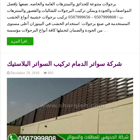
برجولات متنوعة للحدائق والمنتزهات العامة والخاصه, نضعها بإفضل
المواصفات والجودة ويمكن تركيب البرجولات للشاليات والقصور والمنتزهات
ت / 0507999808 – 0507999656 تركيب برجولات خشبية أنواع الخشب
المستخدمة في صنع برجولات: استخدام الخشب في البيتوزان أعلى مستوى
من الجودة والضمان لتحملها كافة أنواع البرجولات مؤسسة …
اقرأ المزيد ..
شركة سواتر الدمام تركيب السواتر البلاستيك
December 29, 2018
603