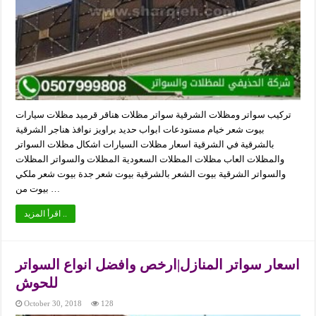
تركيب سواتر ومظلات الشرقية سواتر مظلات هناقر قرميد مظلات سيارات
بيوت شعر خيام مستودعات ابواب حديد براويز نوافذ هناجر الشرقية
بالشرقية في الشرقية اسعار مظلات السيارات اشكال مظلات السواتر
والمظلات العاب مظلات المظلات السعودية المظلات والسواتر المظلات
والسواتر الشرقية بيوت الشعر بالشرقية بيوت شعر جدة بيوت شعر ملكي
بيوت من …
اقرأ المزيد ..
اسعار سواتر المنازل|ارخص وافضل انواع السواتر
للحوش
October 30, 2018
128