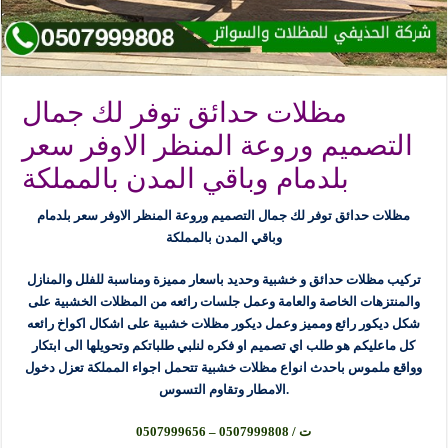
مظلات حدائق توفر لك جمال
التصميم وروعة المنظر الاوفر سعر
بلدمام وباقي المدن بالمملكة
مظلات حدائق توفر لك جمال التصميم وروعة المنظر الاوفر سعر بلدمام
وباقي المدن بالمملكة
تركيب مظلات حدائق و خشبية وحديد باسعار مميزة ومناسبة للفلل والمنازل
والمنتزهات الخاصة والعامة وعمل جلسات رائعه من المظلات الخشبية على
شكل ديكور رائع ومميز وعمل ديكور مظلات خشبية على اشكال اكواخ رائعه
كل ماعليكم هو طلب اي تصميم او فكره لنلبي طلباتكم وتحويلها الى ابتكار
وواقع ملموس باحدث انواع مظلات خشبية تتحمل اجواء المملكة تعزل دخول
الامطار وتقاوم التسوس.
ت / 0507999808 – 0507999656