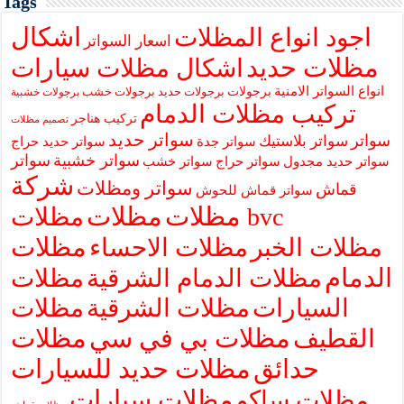
Tags
اشكال
اجود انواع المظلات
اسعار السواتر
مظلات حديد
اشكال مظلات سيارات
انواع السواتر الامنية
برجولات
برجولات حديد
برجولات خشب
برجولات خشبية
تركيب مظلات الدمام
تركيب هناجر
تصميم مظلات
سواتر حديد
سواتر
سواتر بلاستيك
سواتر جدة
سواتر حديد حراج
سواتر خشبية
سواتر
سواتر حديد مجدول
سواتر حراج
سواتر خشب
شركة
سواتر ومظلات
قماش
سواتر قماش للحوش
مظلات
مظلات
مظلات bvc
مظلات
مظلات الخبر
مظلات الاحساء
الدمام
مظلات الدمام الشرقية
مظلات
السيارات
مظلات الشرقية
مظلات
مظلات بي في سي
مظلات
القطيف
حدائق
مظلات حديد للسيارات
مظلات سيارات
مظلات ساكو