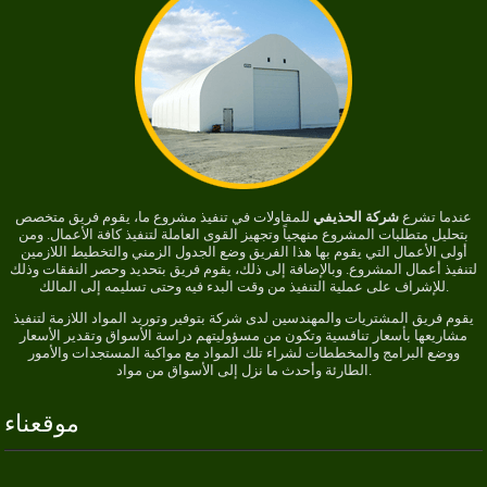
عندما تشرع
شركة الحذيفي
للمقاولات في تنفيذ مشروع ما، يقوم فريق متخصص
بتحليل متطلبات المشروع منهجياً وتجهيز القوى العاملة لتنفيذ كافة الأعمال. ومن
أولى الأعمال التي يقوم بها هذا الفريق وضع الجدول الزمني والتخطيط اللازمين
لتنفيذ أعمال المشروع. وبالإضافة إلى ذلك، يقوم فريق بتحديد وحصر النفقات وذلك
للإشراف على عملية التنفيذ من وقت البدء فيه وحتى تسليمه إلى المالك.
يقوم فريق المشتريات والمهندسين لدى شركة بتوفير وتوريد المواد اللازمة لتنفيذ
مشاريعها بأسعار تنافسية وتكون من مسؤوليتهم دراسة الأسواق وتقدير الأسعار
ووضع البرامج والمخططات لشراء تلك المواد مع مواكبة المستجدات والأمور
الطارئة وأحدث ما نزل إلى الأسواق من مواد.
موقعناء