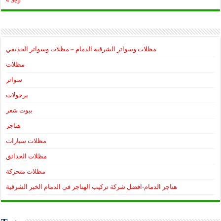
« Sep
مظلات وسواتر الشرقية الدمام – مظلات وسواتر الحذيفي
مظلات
سواتر
برجولات
بيوت شعر
هناجر
مظلات سيارات
مظلات الحدائق
مظلات متحركة
هناجر الدمام-افضل شركة تركيب الهناجر في الدمام الخبر الشرقية