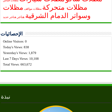
مظلات قماش
مظلات متحركة
مظلات
مظلات مواقف
وسواتر الدمام الشرقية
هناجر
هناجر حديد
الإحصائيات
Online Visitors:
0
Today's Views:
838
Yesterday's Views:
1,879
Last 7 Days Views:
10,108
Total Views:
663,672
نبذة