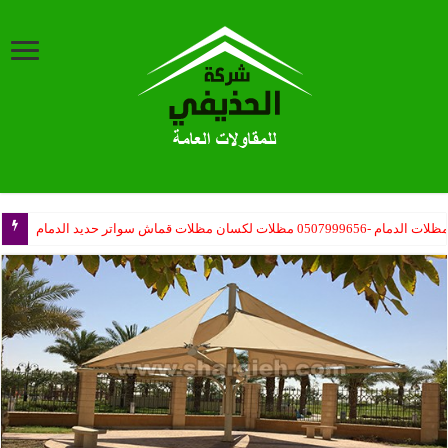
ظلات الدمام -0507999656 مظلات لكسان مظلات قماش سواتر حديد الدمام