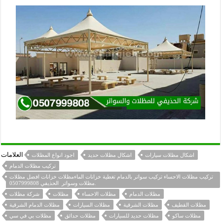
العلامات
اشكال مظلات سيارات
اشكال مظلات حديد
اجود انواع المظلات
تركيب مظلات الدمام
تركيب مظلات الاحساء تركيب سواتر بالدمام تغطية خزانات الماءمظلات خزانات افضل مظلات
مظلات وسواتر الحذيفي 0507999808.
مظلات الدمام
مظلات الاحساء
مظلات
شركة مظلات
مظلات القطيف
مظلات الشرقية
مظلات السيارات
مظلات الدمام الشرقية
مظلات ساكو
مظلات حديد للسيارات
مظلات حدائق
مظلات بي في سي