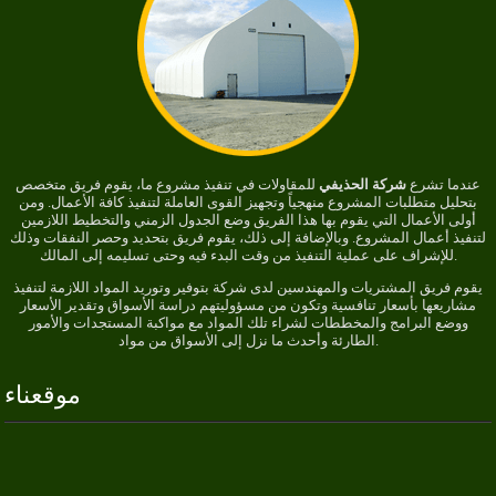
عندما تشرع
شركة الحذيفي
للمقاولات في تنفيذ مشروع ما، يقوم فريق متخصص
بتحليل متطلبات المشروع منهجياً وتجهيز القوى العاملة لتنفيذ كافة الأعمال. ومن
أولى الأعمال التي يقوم بها هذا الفريق وضع الجدول الزمني والتخطيط اللازمين
لتنفيذ أعمال المشروع. وبالإضافة إلى ذلك، يقوم فريق بتحديد وحصر النفقات وذلك
للإشراف على عملية التنفيذ من وقت البدء فيه وحتى تسليمه إلى المالك.
يقوم فريق المشتريات والمهندسين لدى شركة بتوفير وتوريد المواد اللازمة لتنفيذ
مشاريعها بأسعار تنافسية وتكون من مسؤوليتهم دراسة الأسواق وتقدير الأسعار
ووضع البرامج والمخططات لشراء تلك المواد مع مواكبة المستجدات والأمور
الطارئة وأحدث ما نزل إلى الأسواق من مواد.
موقعناء