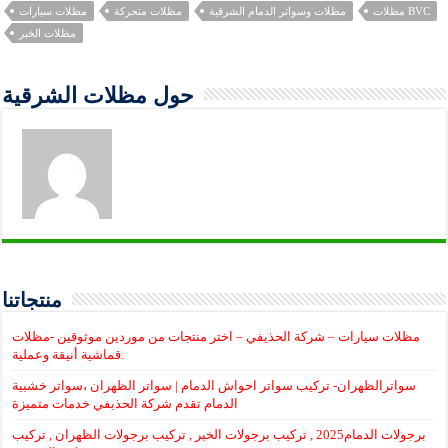
مظلات BVC
مظلات وسواتر الدمام الشرقية
مظلات متحركة
مظلات سيارات
مظلات الخبر
حول مظلات الشرقية
منتجاتنا
مظلات سيارات – شركة الحذيفي – اختر منتجات من موردين موثوقين -مظلات
قماشية أنيقة وعملية.
سواترالظهران- تركيب سواتر احواش الدمام | سواتر الظهران ،سواتر خشبية
الدمام تقدم شركة الحذيفي خدمات متميزة
برجولات الدمام2025 , تركيب برجولات الخبر , تركيب برجولات الظهران , تركيب