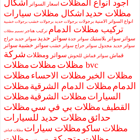
اشكال
اجود انواع المظلات
اسعار السواتر
مظلات حديد
اشكال مظلات سيارات
انواع السواتر الامنية
برجولات
برجولات حديد
برجولات خشب
برجولات خشبية
تركيب مظلات الدمام
تركيب هناجر
تصميم مظلات
سواتر حديد
سواتر
سواتر بلاستيك
سواتر جدة
سواتر حديد حراج
سواتر خشبية
سواتر
سواتر حديد مجدول
سواتر حراج
سواتر خشب
شركة
سواتر ومظلات
قماش
سواتر قماش للحوش
مظلات
مظلات
مظلات bvc
مظلات
مظلات الخبر
مظلات الاحساء
الدمام
مظلات الدمام الشرقية
مظلات
السيارات
مظلات الشرقية
مظلات
مظلات بي في سي
مظلات
القطيف
حدائق
مظلات حديد للسيارات
مظلات سيارات
مظلات ساكو
مظلات قماش
مظلات متحركة
مظلات