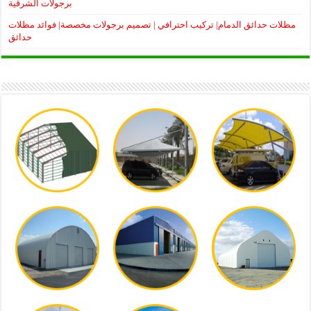
برجولات الشرقية
مظلات حدائق الدمام| تركيب احترافي | تصميم برجولات مخصصة| فوائد مظلات
حدائق