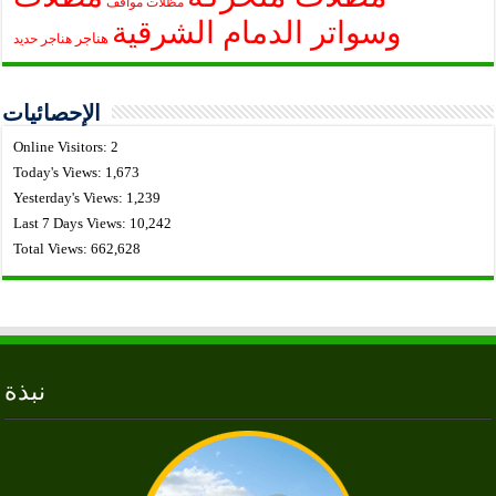
مظلات مواقف
وسواتر الدمام الشرقية
هناجر
هناجر حديد
الإحصائيات
Online Visitors:
2
Today's Views:
1,673
Yesterday's Views:
1,239
Last 7 Days Views:
10,242
Total Views:
662,628
نبذة