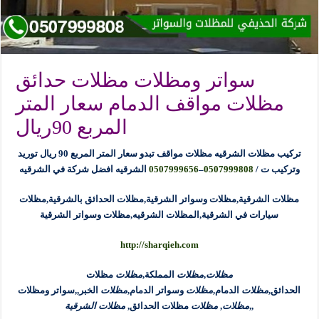
سواتر ومظلات مظلات حدائق
مظلات مواقف الدمام سعار المتر
المربع 90ريال
تركيب مظلات الشرقيه مظلات مواقف تبدو سعار المتر المربع 90 ريال توريد
وتركيب ت /
0507999808
–
0507999656
الشرقيه افضل شركة في الشرقيه
مظلات الشرقية,مظلات وسواتر الشرقية,مظلات الحدائق بالشرقية,مظلات
سيارات في الشرقية,المظلات الشرقيه,مظلات وسواتر الشرقية
http://sharqieh.com
مظلات
,
مظلات
المملكة,
مظلات
مظلات
الحدائق,
مظلات
الدمام,
مظلات
وسواتر الدمام,
مظلات
الخبر,,
سواتر ومظلات
,
,
مظلات
,
مظلات
مظلات الحدائق,
مظلات الشرقية