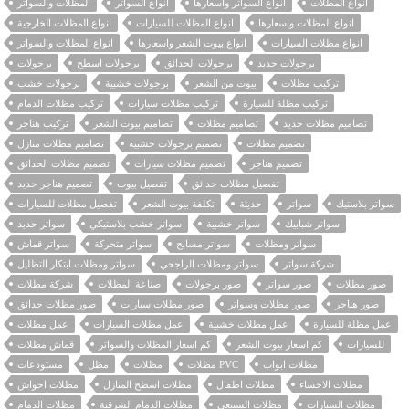
انواع المظلات
انواع السواتر واسعارها
انواع السواتر
المظلات والسواتر
انواع المظلات واسعارها
انواع المظلات للسيارات
انواع المظلات الخارجية
انواع مظلات السيارات
انواع بيوت الشعر واسعارها
انواع المظلات والسواتر
برجولات حديد
برجولات الحدائق
برجولات اسطح
برجولات
تركيب مظلات
بيوت من الشعر
برجولات خشبية
برجولات خشب
تركيب مظلة للسيارة
تركيب مظلات سيارات
تركيب مظلات الدمام
تصاميم مظلات حديد
تصاميم مظلات
تصاميم بيوت الشعر
تركيب هناجر
تصميم مظلات
تصميم برجولات خشبية
تصاميم مظلات منازل
تصميم هناجر
تصميم مظلات سيارات
تصميم مظلات الحدائق
تفصيل مظلات حدائق
تفصيل بيوت
تصميم هناجر حديد
سواتر بلاستيك
سواتر
حديثة
تكلفة بيوت الشعر
تفصيل مظلات للسيارات
سواتر شبابيك
سواتر خشبية
سواتر خشب بلاستيكي
سواتر حديد
سواتر ومظلات
سواتر مسابح
سواتر متحركة
سواتر قماش
شركة سواتر
سواتر ومظلات الراجحي
سواتر ومظلات ابتكار التظليل
صور مظلات
صور سواتر
صور برجولات
صناعة المظلات
شركة مظلات
صور هناجر
صور مظلات وسواتر
صور مظلات سيارات
صور مظلات حدائق
عمل مظلة للسيارة
عمل مظلات خشبية
عمل مظلات السيارات
عمل مظلات
للسيارات
كم اسعار بيوت الشعر
كم اسعار المظلات والسواتر
قماش مظلات
مظلات ابواب
مظلات PVC
مظلات
مظل
مستودعات
مظلات الاحساء
مظلات اطفال
مظلات اسطح المنازل
مظلات احواش
مظلات السيارات
مظلات السبيعي
مظلات الدمام الشرقية
مظلات الدمام