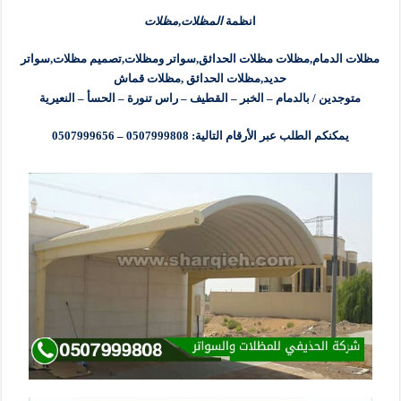
انظمة
المظلات
,
مظلات
مظلات الدمام,مظلات مظلات الحدائق,سواتر ومظلات,تصميم مظلات,سواتر
حديد,مظلات الحدائق ,مظلات قماش
متوجدين / بالدمام – الخبر – القطيف – راس تنورة – الحسأ – النعيرية
يمكنكم الطلب عبر الأرقام التالية: 0507999808 – 0507999656