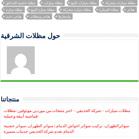
مظلة سيارات متحركة
مظلة سيارات للبيع
مظلة سيارات
مظلة خشبية للحدائق
هناجر
مظلة للسيارة
مظلة سيارة متحركة
مظلة سيارة للبيع
مظلة سيارة
واسعارها
هناجر ومظلات
هناجر حديد
حول مظلات الشرقية
منتجاتنا
مظلات سيارات – شركة الحذيفي – اختر منتجات من موردين موثوقين -مظلات
قماشية أنيقة وعملية.
سواترالظهران- تركيب سواتر احواش الدمام | سواتر الظهران ،سواتر خشبية
الدمام تقدم شركة الحذيفي خدمات متميزة