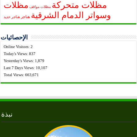
مظلات متحركة
مظلات
مظلات مواقف
وسواتر الدمام الشرقية
هناجر
هناجر حديد
الإحصائيات
Online Visitors:
2
Today's Views:
837
Yesterday's Views:
1,879
Last 7 Days Views:
10,107
Total Views:
663,671
نبذة