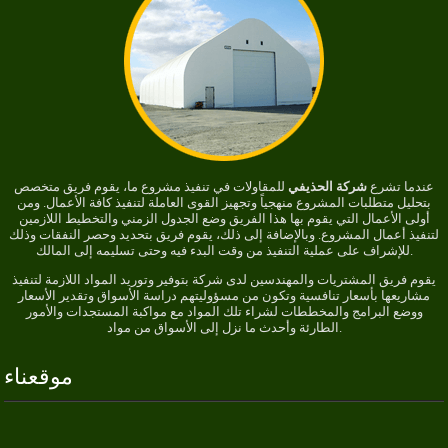
عندما تشرع
شركة الحذيفي
للمقاولات في تنفيذ مشروع ما، يقوم فريق متخصص
بتحليل متطلبات المشروع منهجياً وتجهيز القوى العاملة لتنفيذ كافة الأعمال. ومن
أولى الأعمال التي يقوم بها هذا الفريق وضع الجدول الزمني والتخطيط اللازمين
لتنفيذ أعمال المشروع. وبالإضافة إلى ذلك، يقوم فريق بتحديد وحصر النفقات وذلك
للإشراف على عملية التنفيذ من وقت البدء فيه وحتى تسليمه إلى المالك.
يقوم فريق المشتريات والمهندسين لدى شركة بتوفير وتوريد المواد اللازمة لتنفيذ
مشاريعها بأسعار تنافسية وتكون من مسؤوليتهم دراسة الأسواق وتقدير الأسعار
ووضع البرامج والمخططات لشراء تلك المواد مع مواكبة المستجدات والأمور
الطارئة وأحدث ما نزل إلى الأسواق من مواد.
موقعناء