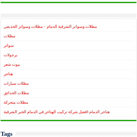
مظلات وسواتر الشرقية الدمام – مظلات وسواتر الحذيفي
مظلات
سواتر
برجولات
بيوت شعر
هناجر
مظلات سيارات
مظلات الحدائق
مظلات متحركة
هناجر الدمام-افضل شركة تركيب الهناجر في الدمام الخبر الشرقية
Tags