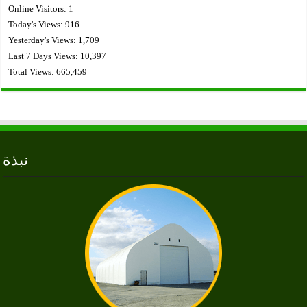
Online Visitors:
1
Today's Views:
916
Yesterday's Views:
1,709
Last 7 Days Views:
10,397
Total Views:
665,459
نبذة