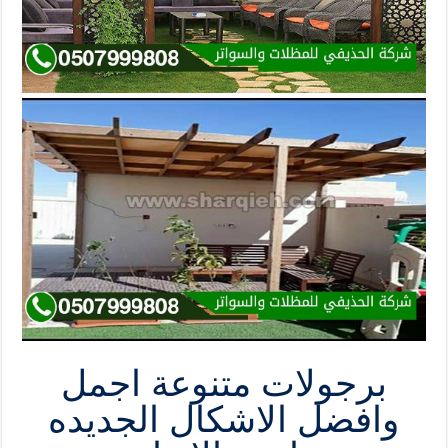
برجولات متنوعة اجمل
وافضل الاشكال الجديده