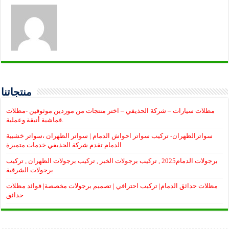
منتجاتنا
مظلات سيارات – شركة الحذيفي – اختر منتجات من موردين موثوقين -مظلات
قماشية أنيقة وعملية.
سواترالظهران- تركيب سواتر احواش الدمام | سواتر الظهران ،سواتر خشبية
الدمام تقدم شركة الحذيفي خدمات متميزة
برجولات الدمام2025 , تركيب برجولات الخبر , تركيب برجولات الظهران , تركيب
برجولات الشرقية
مظلات حدائق الدمام| تركيب احترافي | تصميم برجولات مخصصة| فوائد مظلات
حدائق