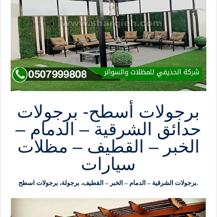
برجولات أسطح- برجولات
حدائق الشرقية – الدمام –
الخبر – القطيف – مظلات
سيارات
برجولات الشرقية – الدمام – الخبر – القطيف، برجولة، برجولات اسطح.