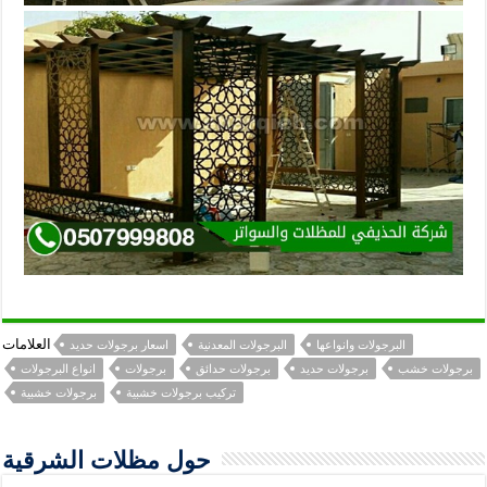
العلامات
البرجولات وانواعها
البرجولات المعدنية
اسعار برجولات حديد
برجولات خشب
برجولات حديد
برجولات حدائق
برجولات
انواع البرجولات
تركيب برجولات خشبية
برجولات خشبية
حول مظلات الشرقية