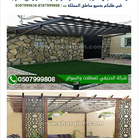
نلبي طلبكم بجميع مناطق المملكة
ت / 0507999808-0507999656