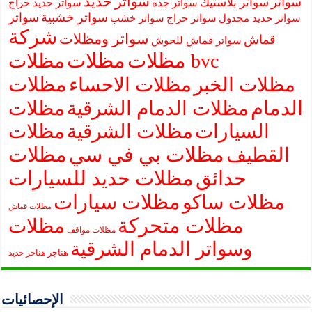
سواتر حديد
سواتر
سواتر بلاستيك
سواتر جدة
سواتر حديد حراج
سواتر خشبية
سواتر
سواتر حديد مجدول
سواتر حراج
سواتر خشب
شركة
سواتر ومظلات
قماش
سواتر قماش للحوش
مظلات
مظلات
مظلات bvc
مظلات
مظلات الخبر
مظلات الاحساء
الدمام
مظلات الدمام الشرقية
مظلات
السيارات
مظلات الشرقية
مظلات
مظلات بي في سي
مظلات
القطيف
حدائق
مظلات حديد للسيارات
مظلات سيارات
مظلات ساكو
مظلات قماش
مظلات متحركة
مظلات
مظلات مواقف
وسواتر الدمام الشرقية
هناجر
هناجر حديد
الإحصائيات