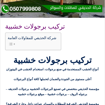
تركيب برجولات خشبية
شركة الحذيفي للمقاولات العامة
تركيب برجولات خشبية
أنواع الخشب المستخدمة في صنع برجولات: استخدام الخشب في البيتوزان
أعلى مستوى من الجودة والضمان لتحملها كافة أنواع البرجولات
مؤسسة الحذيفي متخصص في تصنيع البرجولات الخشبيه برجولات الحديقه –
برجوله الروف – برجولات خشبية – موقع برجولات خشبيه
مؤسسة الحذيفي الشرقية للمظلات والسواتر نتواجد داخل وخارج الشرقية؟