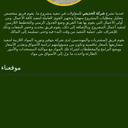
عندما تشرع
شركة الحذيفي
للمقاولات في تنفيذ مشروع ما، يقوم فريق متخصص
بتحليل متطلبات المشروع منهجياً وتجهيز القوى العاملة لتنفيذ كافة الأعمال. ومن
أولى الأعمال التي يقوم بها هذا الفريق وضع الجدول الزمني والتخطيط اللازمين
لتنفيذ أعمال المشروع. وبالإضافة إلى ذلك، يقوم فريق بتحديد وحصر النفقات وذلك
للإشراف على عملية التنفيذ من وقت البدء فيه وحتى تسليمه إلى المالك.
يقوم فريق المشتريات والمهندسين لدى شركة بتوفير وتوريد المواد اللازمة لتنفيذ
مشاريعها بأسعار تنافسية وتكون من مسؤوليتهم دراسة الأسواق وتقدير الأسعار
ووضع البرامج والمخططات لشراء تلك المواد مع مواكبة المستجدات والأمور
الطارئة وأحدث ما نزل إلى الأسواق من مواد.
موقعناء