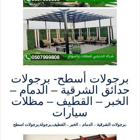
برجولات أسطح- برجولات
حدائق الشرقية – الدمام –
الخبر – القطيف – مظلات
سيارات
برجولات الشرقية – الدمام – الخبر – القطيف,برجولة,برجولات اسطح.