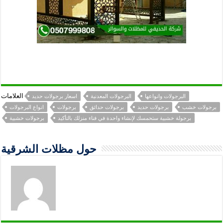
العلامات
البرجولات وانواعها
البرجولات المعدنية
اسعار برجولات حديد
برجولات خشب
برجولات حديد
برجولات حدائق
برجولات
انواع البرجولات
برجولة خشبية ستحمسك لإنشاء واحدة في فناء منزلك بالتأكيد
برجولات خشبية
حول مظلات الشرقية