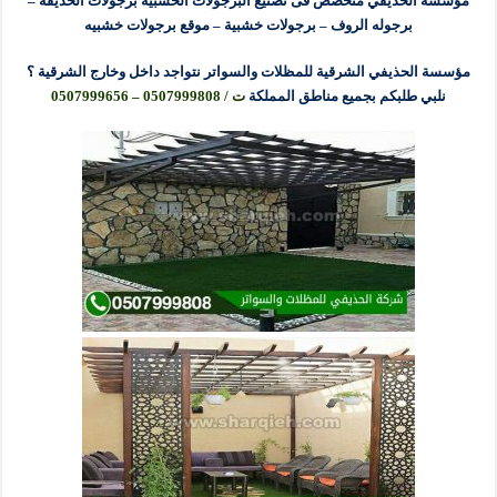
مؤسسة الحذيفي متخصص فى تصنيع البرجولات الخشبيه برجولات الحديقه –
برجوله الروف – برجولات خشبية – موقع برجولات خشبيه
مؤسسة الحذيفي الشرقية للمظلات والسواتر نتواجد داخل وخارج الشرقية ؟
نلبي طلبكم بجميع مناطق المملكة
ت / 0507999808 – 0507999656