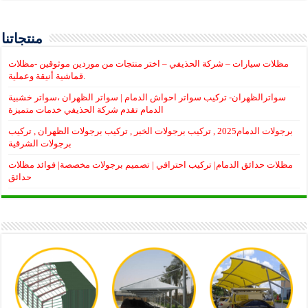
منتجاتنا
مظلات سيارات – شركة الحذيفي – اختر منتجات من موردين موثوقين -مظلات
قماشية أنيقة وعملية.
سواترالظهران- تركيب سواتر احواش الدمام | سواتر الظهران ،سواتر خشبية
الدمام تقدم شركة الحذيفي خدمات متميزة
برجولات الدمام2025 , تركيب برجولات الخبر , تركيب برجولات الظهران , تركيب
برجولات الشرقية
مظلات حدائق الدمام| تركيب احترافي | تصميم برجولات مخصصة| فوائد مظلات
حدائق