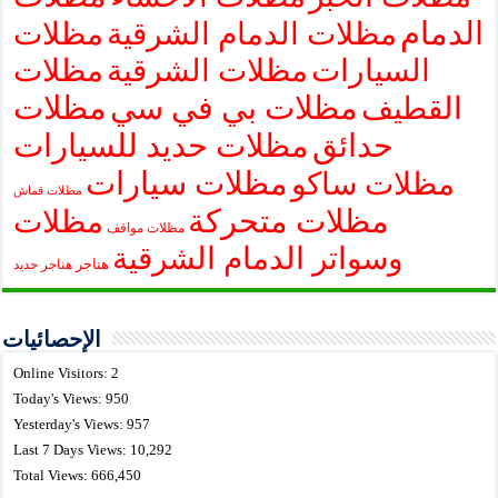
الدمام
مظلات الدمام الشرقية
مظلات
السيارات
مظلات الشرقية
مظلات
مظلات بي في سي
مظلات
القطيف
حدائق
مظلات حديد للسيارات
مظلات سيارات
مظلات ساكو
مظلات قماش
مظلات متحركة
مظلات
مظلات مواقف
وسواتر الدمام الشرقية
هناجر
هناجر حديد
الإحصائيات
Online Visitors:
2
Today's Views:
950
Yesterday's Views:
957
Last 7 Days Views:
10,292
Total Views:
666,450