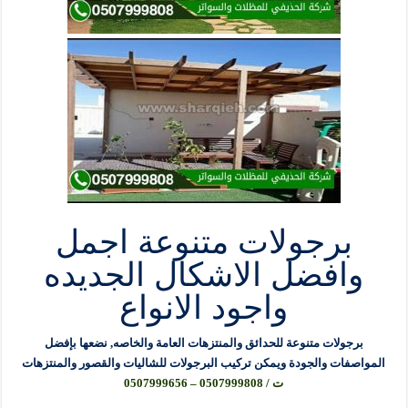
برجولات متنوعة اجمل
وافضل الاشكال الجديده
واجود الانواع
برجولات متنوعة للحدائق والمنتزهات العامة والخاصه, نضعها بإفضل
المواصفات والجودة ويمكن تركيب البرجولات للشاليات والقصور والمنتزهات
ت / 0507999808 – 0507999656