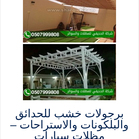
برجولات خشب للحدائق
والبلكونات والاستراحات –
مظلات سيارات