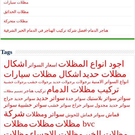
مظلات سيارات
مظلات الحدائق
مظلات متحركة
هناجر الدمام-افضل شركة تركيب الهناجر في الدمام الخبر الشرقية
Tags
اشكال
اجود انواع المظلات
اسعار السواتر
مظلات حديد
اشكال مظلات سيارات
انواع السواتر الامنية
برجولات
برجولات حديد
برجولات خشب
برجولات خشبية
تركيب مظلات الدمام
تركيب هناجر
تصميم مظلات
سواتر حديد
سواتر
سواتر بلاستيك
سواتر جدة
سواتر حديد حراج
سواتر خشبية
سواتر
سواتر حديد مجدول
سواتر حراج
سواتر خشب
شركة
سواتر ومظلات
قماش
سواتر قماش للحوش
مظلات
مظلات
مظلات bvc
مظلات
مظلات الخبر
مظلات الاحساء