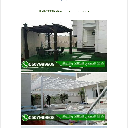
ت / 0507999808 – 0507999656