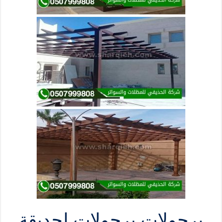
برجولات برجولات لحديقة